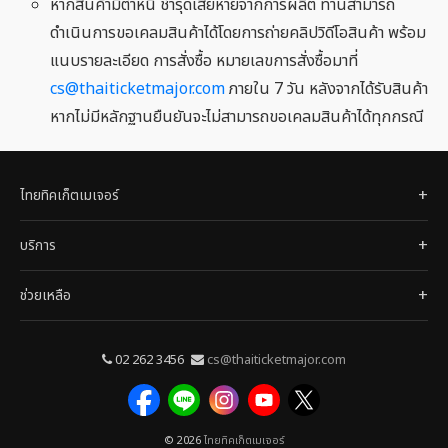
หากสินค้ามีตำหนิ ชำรุดเสียหายจากการผลิต ท่านสามารถ
ดำเนินการขอเคลมสินค้าได้โดยการถ่ายคลิปวิดีโอสินค้า พร้อม
แนบรายละเอียด การสั่งซื้อ หมายเลขการสั่งซื้อมาที่
cs@thaiticketmajor.com
ภายใน 7 วัน หลังจากได้รับสินค้า
หากไม่มีหลักฐานยืนยันจะไม่สามารถขอเคลมสินค้าได้ทุกกรณี
ไทยทิคเก็ตเมเจอร์
บริการ
ช่วยเหลือ
02 262 3456
cs@thaiticketmajor.com
© 2026
ไทยทิคเก็ตเมเจอร์