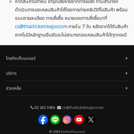
หากสินค้ามีตำหนิ ชำรุดเสียหายจากการผลิต ท่านสามารถ
ดำเนินการขอเคลมสินค้าได้โดยการถ่ายคลิปวิดีโอสินค้า พร้อม
แนบรายละเอียด การสั่งซื้อ หมายเลขการสั่งซื้อมาที่
cs@thaiticketmajor.com
ภายใน 7 วัน หลังจากได้รับสินค้า
หากไม่มีหลักฐานยืนยันจะไม่สามารถขอเคลมสินค้าได้ทุกกรณี
ไทยทิคเก็ตเมเจอร์
บริการ
ช่วยเหลือ
02 262 3456
cs@thaiticketmajor.com
© 2026
ไทยทิคเก็ตเมเจอร์