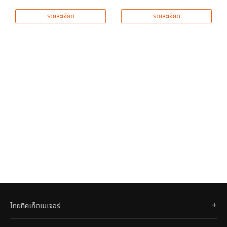
รายละเอียด
รายละเอียด
ไทยทิคเก็ตเมเจอร์