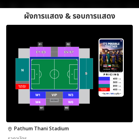
ผังการแสดง & รอบการแสดง
Pathum Thani Stadium
ราคาบัตร