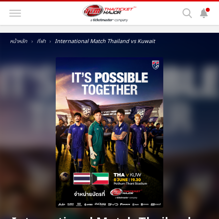
หน้าหลัก
กีฬา
International Match Thailand vs Kuwait