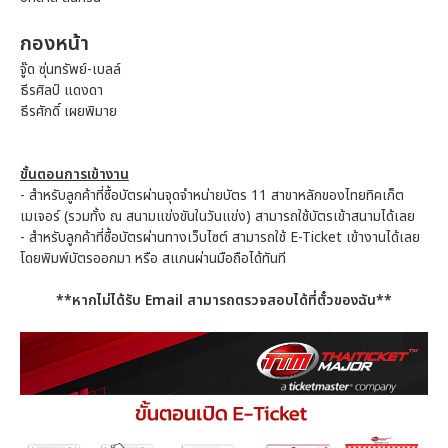
กองหน้า
จู๊ด ซุ่นทรัพย์-เบลล์
ธีรศิลป์ แดงดา
ธีรศักดิ์ เผยพิมาย
ขั้นตอนการเข้างาน
- สำหรับลูกค้าที่ซื้อบัตรผ่านจุดจำหน่ายบัตร 11 สาขาหลักของไทยทิคเก็ต
เมเจอร์ (รวมทั้ง ณ สนามแข่งขันในวันแข่ง) สามารถใช้บัตรเข้าสนามได้เลย
- สำหรับลูกค้าที่ซื้อบัตรผ่านทางเว็บไซต์ สามารถใช้ E-Ticket เข้างานได้เลย
โดยพิมพ์บัตรออกมา หรือ สแกนผ่านมือถือได้ทันที
**หากไม่ได้รับ Email สามารถตรวจสอบได้ที่ตั๋วของฉัน**