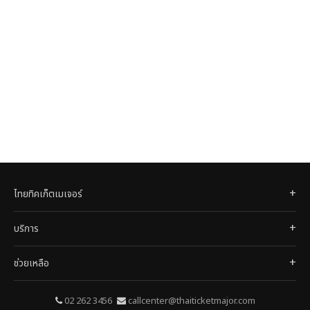
ไทยทิคเก็ตเมเจอร์
บริการ
ช่วยเหลือ
02 262 3456
callcenter@thaiticketmajor.com