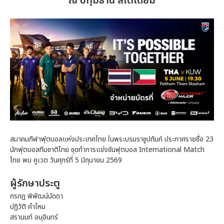
ณ ปทุมธานี สเตเดียม
สมาคมกีฬาฟุตบอลแห่งประเทศไทย ในพระบรมราชูปถัมภ์ ประกาศรายชื่อ 23
นักฟุตบอลทีมชาติไทย ชุดทำการแข่งขันฟุตบอล International Match
ไทย พบ คูเวต วันศุกร์ที่ 5 มิถุนายน 2569
ผู้รักษาประตู
กรกฎ พิพัฒน์นัดดา
ปฏิวัติ คำไหม
สรานนท์ อนุอินทร์