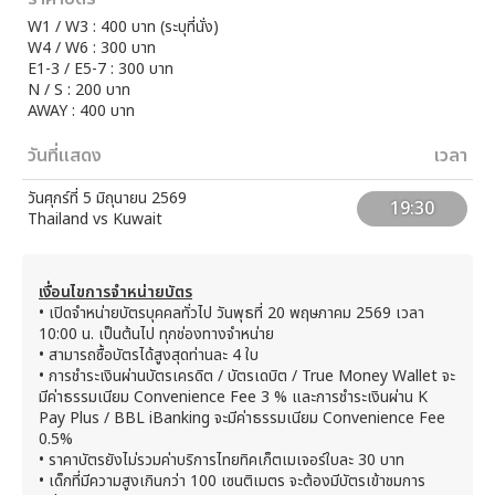
W1 / W3 : 400 บาท (ระบุที่นั่ง)
W4 / W6 : 300 บาท
E1-3 / E5-7 : 300 บาท
N / S : 200 บาท
AWAY : 400 บาท
วันที่แสดง
เวลา
วันศุกร์ที่ 5 มิถุนายน 2569
19:30
Thailand vs Kuwait
เงื่อนไขการจำหน่ายบัตร
• เปิดจำหน่ายบัตรบุคคลทั่วไป วันพุธที่ 20 พฤษภาคม 2569 เวลา
10:00 น. เป็นต้นไป ทุกช่องทางจำหน่าย
• สามารถซื้อบัตรได้สูงสุดท่านละ 4 ใบ
• การชำระเงินผ่านบัตรเครดิต / บัตรเดบิต / True Money Wallet จะ
มีค่าธรรมเนียม Convenience Fee 3 % และการชำระเงินผ่าน K
Pay Plus / BBL iBanking จะมีค่าธรรมเนียม Convenience Fee
0.5%
• ราคาบัตรยังไม่รวมค่าบริการไทยทิคเก็ตเมเจอร์ใบละ 30 บาท
• เด็กที่มีความสูงเกินกว่า 100 เซนติเมตร จะต้องมีบัตรเข้าชมการ