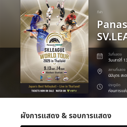
กีฬา
Panas
SV.LE
วันที่แสดง
วันเสาร์ที่
สถานที่แสดง
นิมิบุตร สเต
ประตูเปิด
ก่อนการแข่ง
ผังการแสดง & รอบการแสดง