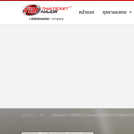
หน้าแรก
ทุกงานแสดง
หน้าหลัก
กีฬา
Panasonic ENERGY presents SV.LEAGUE World To