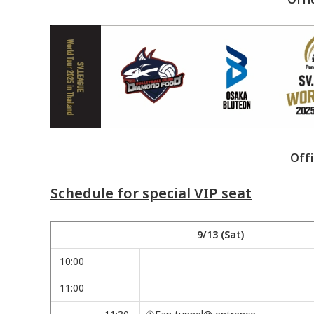
Offi
Schedule for special VIP seat
9/13 (Sat)
10:00
11:00