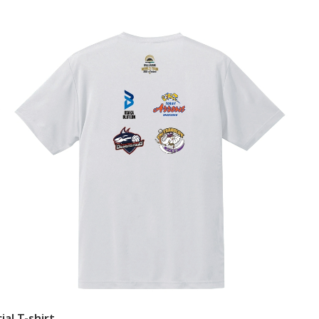
ial T-shirt