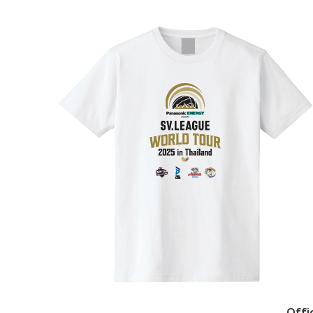
Offic