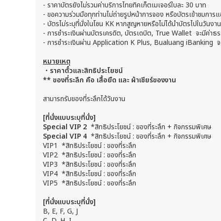
-
ราคาบัตรยังไม่รวมค่าบริการไทยทิคเก็ตเมเจอร์ใบละ 30 บาท
-
ขอความร่วมมือทุกท่านไม่ถ่ายรูปหน้าการจอง หรือบัตรเข้าชมการแ
-
บัตรไม่ระบุที่นั่งในโซน KK หากสูญหายหรือไม่ได้นำบัตรไปในวันงาน
-
การชำระเงินผ่านบัตรเครดิต, บัตรเดบิต, True Wallet จะมีค่
-
การชำระเงินผ่าน Application K Plus, Bualuang iBanking จ
หมายเหตุ
・ราคาตั๋วและสิทธิประโยชน์
** ของที่ระลึก คือ เสื้อยืด และ ผ้าเชียร์ของงาน
สามารถรับของที่ระลึกได้วันงาน
[ที่นั่งแบบระบุที่นั่ง]
Special VIP 2
*สิทธิประโยชน์ : ของที่ระลึก + กิจกรรมพิเศษ
Special VIP 4
*สิทธิประโยชน์ : ของที่ระลึก + กิจกรรมพิเศษ
VIP1 *สิทธิประโยชน์ : ของที่ระลึก
VIP2 *สิทธิประโยชน์ : ของที่ระลึก
VIP3 *สิทธิประโยชน์ : ของที่ระลึก
VIP4 *สิทธิประโยชน์ : ของที่ระลึก
VIP5 *สิทธิประโยชน์ : ของที่ระลึก
[ที่นั่งแบบระบุที่นั่ง]
B, E, F, G, J
C, D, H, I