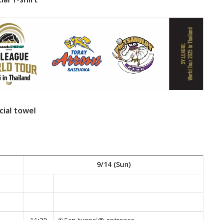
cial towel
9/14 (Sun)