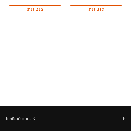
รายละเอียด
รายละเอียด
ไทยทิคเก็ตเมเจอร์