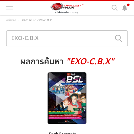
หน้าแรก
ผลการค้นหา EXO-C.B.X
ผลการค้นหา
"EXO-C.B.X"