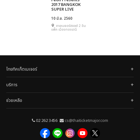
Feoh Presents
2017 BANGKOK
SUPER LIVE
10 มิ.ย. 2560
ชาเลนเจอร์ฮอลล์ 2 อิม
แพ็ค เมืองทองธานี
ไทยทิคเก็ตเมเจอร์
บริการ
ช่วยเหลือ
02 262 3456
cs@thaiticketmajor.com