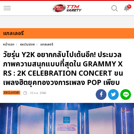
N
แกลเลอรี
หน้าแรก
exclusive
แกลเลอรี
วัยรุ่น Y2K อยากกลับไปเต้นอีก! ประมวล
ภาพความสนุกแบบที่สุดใน GRAMMY X
RS : 2K CELEBRATION CONCERT ขน
เพลงฮิตยุคทองวงการเพลง POP เพียบ
EXCLUSIVE
: 12 ก.ย. 2566