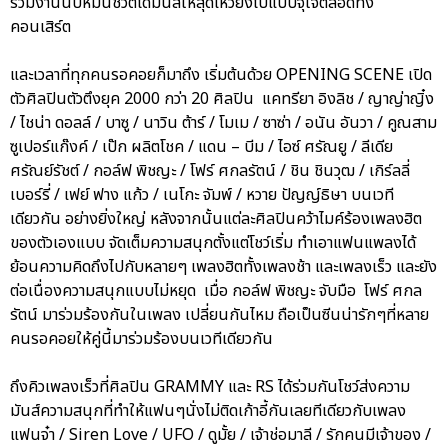
ร่วมงานนับหมื่นชีวิตได้มันส์ให้สุดเหวี่ยงไปแบบจุใจตลอดทั้ง
คอนเสิร์ต
และเวลาที่ทุกคนรอคอยก็มาถึง เริ่มต้นด้วย OPENING SCENE เปิด
ตัวศิลปินตัวตึงยุค 2000 กว่า 20 ศิลปิน แคทรียา อิงลิช / ญาญ่าญิ๋ง
/ ไชน่า ดอลล์ / บาซู / นาวิน ต้าร์ / โมเม / ซาซ่า / อนัน อันวา / คูณสาม
ซูเปอร์แก๊งค์ / เป๊ก ผลิตโชค / แดน – บีม / ไอซ์ ศรัณยู / ลีเดีย
ศรัณย์รัชต์ / กอล์ฟ พิชญะ / โฟร์ ศกลรัตน์ / ชิน ชินวุฒ / เกิร์ลลี่
เบอร์รี่ / เฟย์ ฟาง แก้ว / เนโกะ จัมพ์ / หวาย ปัญญ์ธิษา บนเวที
เดียวกัน อย่างยิ่งใหญ่ หลังจากนั้นแต่ละศิลปินคว้าไมค์ร้องเพลงฮิต
ของตัวเองแบบ จัดเต็มความสนุกตั้งแต่โชว์เริ่ม ทำเอาแฟนแพลงได้
ย้อนความคิดถึงไปกับหลายๆ เพลงฮิตทั้งเพลงช้า และเพลงเร็ว และยัง
ต่อเนื่องความสนุกแบบไม่หยุด เมื่อ กอล์ฟ พิชญะ จับมือ โฟร์ ศกล
รัตน์ มาร่วมร้องกันในเพลง เปลี่ยนกันไหม ถือเป็นซีนน่ารักๆที่หลาย
คนรอคอยให้คู่นี้มาร่วมร้องบนเวทีเดียวกัน
ถึงคิวเพลงเร็วที่ศิลปิน GRAMMY และ RS ได้ร่วมกันโชว์ส่งความ
มันส์ความสนุกที่ทำให้แฟนๆนั่งไม่ติดเก้าอี้กันเลยทีเดียวกับเพลง
แฟนจ๋า / Siren Love / UFO / ดูมั้ย / เจ้าช่อมาลี / รักคนมีเจ้าของ /