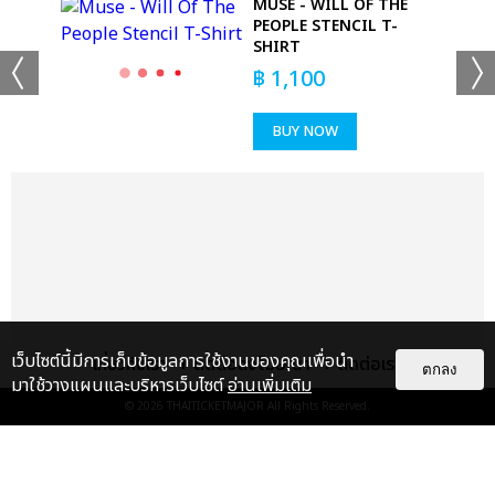
MUSE - WILL OF THE
TIE
PEOPLE STENCIL T-
SHIRT
฿
1,100
BUY NOW
เว็บไซต์นี้มีการเก็บข้อมูลการใช้งานของคุณเพื่อนำ
เกี่ยวกับเรา
ติดต่อลงโฆษณา
ติดต่อเรา
ตกลง
มาใช้วางแผนและบริหารเว็บไซต์
อ่านเพิ่มเติม
© 2026
THAITICKETMAJOR
All Rights Reserved.