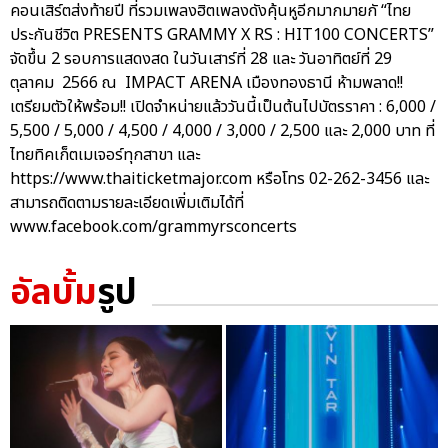
คอนเสิร์ตส่งท้ายปี ที่รวมเพลงฮิตเพลงดังคุ้นหูอีกมากมายกั “ไทย
ประกันชีวิต PRESENTS GRAMMY X RS : HIT100 CONCERTS”
จัดขึ้น 2 รอบการแสดงสด ในวันเสาร์ที่ 28 และ วันอาทิตย์ที่ 29
ตุลาคม 2566 ณ IMPACT ARENA เมืองทองธานี ห้ามพลาด!!
เตรียมตัวให้พร้อม!! เปิดจำหน่ายแล้ววันนี้เป็นต้นไปบัตรราคา : 6,000 /
5,500 / 5,000 / 4,500 / 4,000 / 3,000 / 2,500 และ 2,000 บาท ที่
ไทยทิคเก็ตเมเจอร์ทุกสาขา และ
https://www.thaiticketmajor.com หรือโทร 02-262-3456 และ
สามารถติดตามรายละเอียดเพิ่มเติมได้ที่
www.facebook.com/grammyrsconcerts
อัลบั้ม
รูป