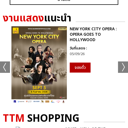
GRAMMY X RS : 2K CELEBRATION CONCER
งานแสดง
แนะนำ
NEW YORK CITY OPERA :
OPERA GOES TO
HOLLYWOOD
วันที่แสดง :
แชร์ :
SHARE
TWEET
LINE
05/09/26
จองตั๋ว
TTM
SHOPPING