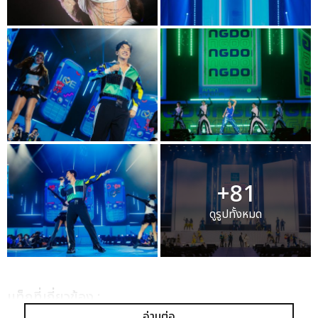
+81
ดูรูปทั้งหมด
เเท็กที่เกี่ยวข้อง :
อ่านต่อ