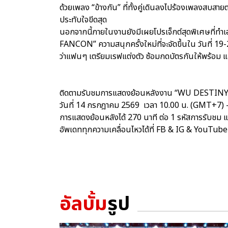
ด้วยเพลง “ข้างกัน” ที่ทั้งคู่เดินลงไปร้องเพลงสบ
ประทับใจขีดสุด
นอกจากนี้ภายในงานยังมีเผยโปรเจ็กต์สุดพิเศษที
FANCON” ความสนุกครั้งใหม่ที่จะจัดขึ้นใน วันที
ว่าแฟนๆ เตรียมเรฟแต่งตัว ซ้อมกดบัตรกันให้พร้อม แ
ติดตามรับชมการแสดงย้อนหลังงาน “WU DESTINY
วันที่ 14 กรกฎาคม 2569 เวลา 10.00 น. (GMT+7)
การแสดงย้อนหลังได้ 270 นาที ต่อ 1 รหัสการรับชม แ
อัพเดททุกความเคลื่อนไหวได้ที่ FB & IG & YouT
อัลบั้ม
รูป