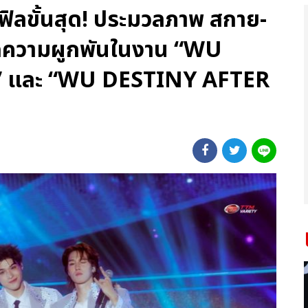
ฟิลขั้นสุด! ประมวลภาพ สกาย-
ักความผูกพันในงาน “WU
 และ “WU DESTINY AFTER