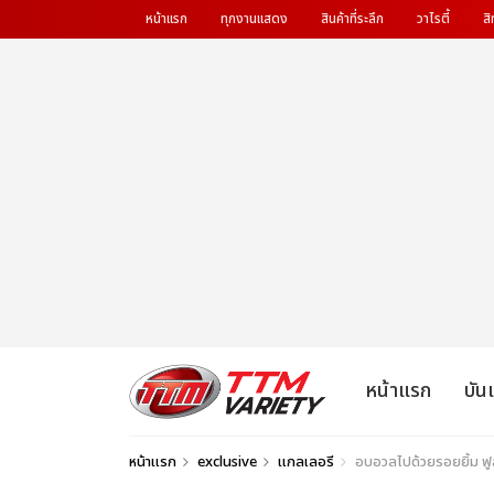
หน้าแรก
ทุกงานแสดง
สินค้าที่ระลึก
วาไรตี้
สิ
หน้าแรก
บัน
หน้าแรก
exclusive
แกลเลอรี
อบอวลไปด้วยรอยยิ้ม 