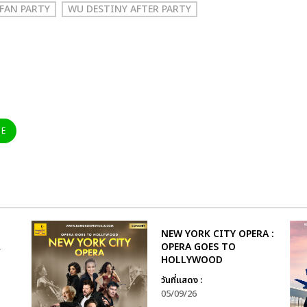
FAN PARTY
WU DESTINY AFTER PARTY
NE
NEW YORK CITY OPERA :
R
OPERA GOES TO
HOLLYWOOD
วันที่แสดง :
05/09/26