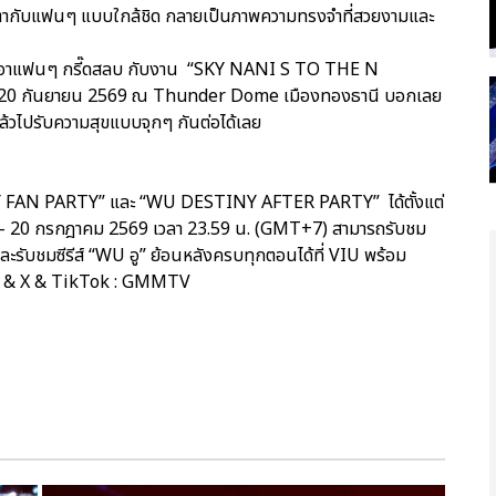
สายตากับแฟนๆ แบบใกล้ชิด กลายเป็นภาพความทรงจำที่สวยงามและ
่ทำเอาแฟนๆ กรี๊ดสลบ กับงาน “SKY NANI S TO THE N
่ 19-20 กันยายน 2569 ณ Thunder Dome เมืองทองธานี บอกเลย
ล้วไปรับความสุขแบบจุกๆ กันต่อได้เลย
 FAN PARTY” และ “WU DESTINY AFTER PARTY” ได้ตั้งแต่
 – 20 กรกฎาคม 2569 เวลา 23.59 น. (GMT+7) สามารถรับชม
ละรับชมซีรีส์ “WU อู” ย้อนหลังครบทุกตอนได้ที่ VIU พร้อม
ube & X & TikTok : GMMTV