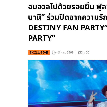
อบอวลไปด้วยรอยยิ้ม ฟูล
นานิ” ร่วมปิดฉากความร
DESTINY FAN PARTY”
PARTY”
EXCLUSIVE
: 3 ก.ค. 2569
: 20