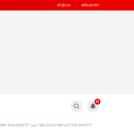
เข้าสู่ระบบ
สมัครสมาชิก
N
U DESTINY FAN PARTY” และ “WU DESTINY AFTER PARTY”