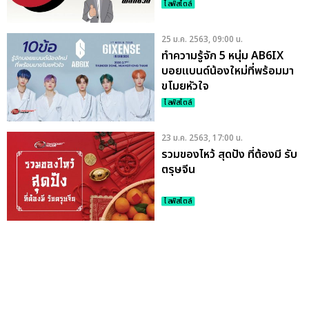
ไลฟ์สไตล์
25 ม.ค. 2563, 09:00 น.
ทำความรู้จัก 5 หนุ่ม AB6IX
บอยแบนด์น้องใหม่ที่พร้อมมา
ขโมยหัวใจ
ไลฟ์สไตล์
23 ม.ค. 2563, 17:00 น.
รวมของไหว้ สุดปัง ที่ต้องมี รับ
ตรุษจีน
ไลฟ์สไตล์