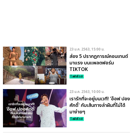
23 ม.ค. 2563, 15:00 น.
ส่อง 5 ปรากฏการณ์คอนเทนต์
มาแรง บนแพลตฟอร์ม
TIKTOK
ไลฟ์สไตล์
23 ม.ค. 2563, 10:00 น.
เรารักที่จะอยู่บนเวที! 'อ๊อฟ ปอง
ศักดิ์' กับเส้นทางล่าฝันที่ไม่ได้
มาง่ายๆ
ไลฟ์สไตล์