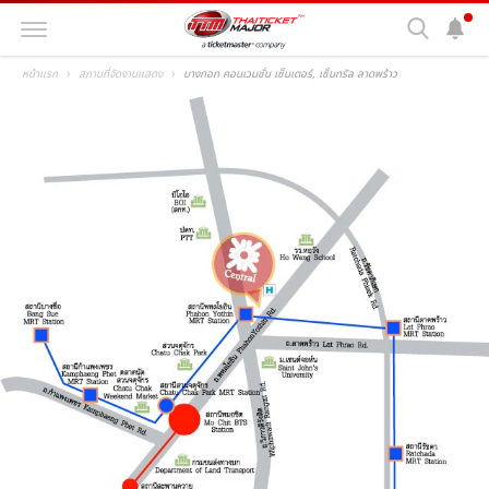
หน้าแรก
สถานที่จัดงานแสดง
บางกอก คอนเวนชั่น เซ็นเตอร์, เซ็นทรัล ลาดพร้าว