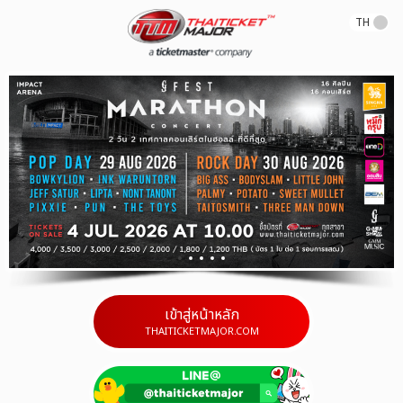
TH
เข้าสู่หน้าหลัก
THAITICKETMAJOR.COM