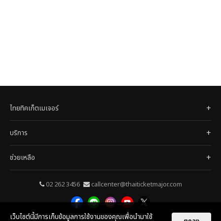
ไทยทิคเก็ตเมเจอร์
บริการ
ช่วยเหลือ
02 262 3456
callcenter@thaiticketmajor.com
เว็บไซต์นี้มีการเก็บข้อมูลการใช้งานของคุณเพื่อนำมาใช้
© 2026
ไทยทิคเก็ตเมเจอร์