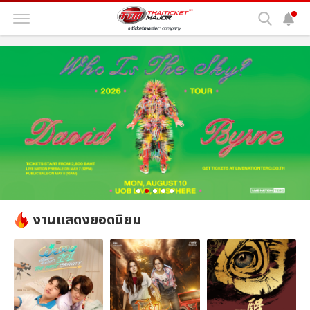
งานแสดงยอดนิยม