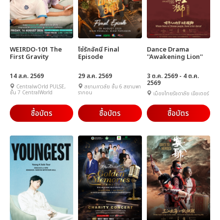
WEIRDO-101 The
โซ่รักอัคนี Final
Dance Drama
First Gravity
Episode
''Awakening Lion''
14 ส.ค. 2569
29 ส.ค. 2569
3 ต.ค. 2569 - 4 ต.ค.
2569
CentralwOrld PULSE,
สยามภาวลัย ชั้น 6 สยามพา
ชั้น 7 CentralWorld
รากอน
เมืองไทยรัชดาลัย เธียเตอร์
ซื้อบัตร
ซื้อบัตร
ซื้อบัตร