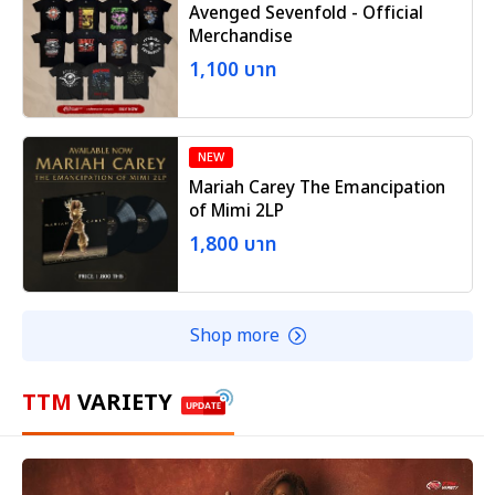
Avenged Sevenfold - Official
Merchandise
1,100 บาท
NEW
Mariah Carey The Emancipation
of Mimi 2LP
1,800 บาท
Shop more
TTM
VARIETY