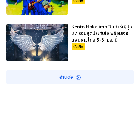
บันเทิง
Kento Nakajima ปิดทัวร์ญี่ปุ่น
27 รอบสุดประทับใจ พร้อมเจอ
แฟนชาวไทย 5-6 ก.ย. นี้
บันเทิง
อ่านต่อ