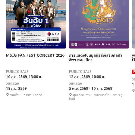
MSIG FAN FEST CONCERT 2026
การแสดงโขนมูลนิธิส่งเสริมศิลปา
y
ชีพฯ ตอน สีดา
i
PUBLIC SALE
PUBLIC SALE
10 ส.ค. 2569, 13:00 น.
12 ส.ค. 2569, 10:00 น.
ว
วันแสดง
วันแสดง
1
19 ก.ย. 2569
5 พ.ย. 2569 - 10 ธ.ค. 2569
สามย่าน มิตรทาวน์ ฮอลล์
ศูนย์วัฒนธรรมแห่งประเทศไทย หอประชุม
ใหญ่