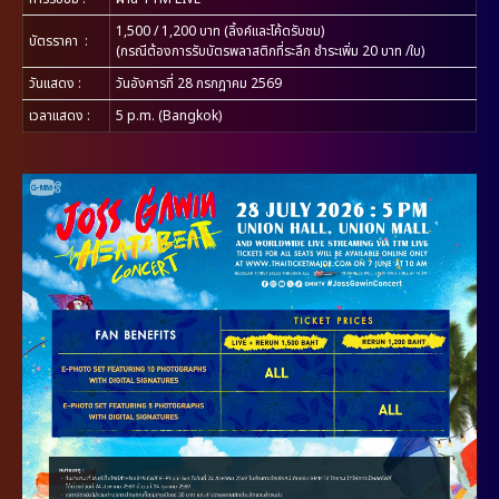
1,500 / 1,200 บาท (ลิ้งค์และโค้ดรับชม)
บัตรราคา
:
(กรณีต้องการรับบัตรพลาสติกที่ระลึก ชำระเพิ่ม 20 บาท /ใบ)
วันแสดง
:
วันอังคารที่ 28 กรกฎาคม 2569
เวลาแสดง
:
5 p.m. (Bangkok)