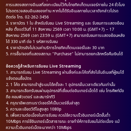
การแสดงสดทางอีเมลที่ลงทะเบียนไว้กับไทยทิคเก็ตเมเจอร์ภายใน 24 ชั่วโมง
โปรดตรวจสอบอีเมลของท่าน หากไม่ได้รับอีเมลภายในเวลาดังกล่าวโปรด
ติดต่อ โทร. 02-262-3456
3.
ราคาบัตร 1 ใบ สำหรับรับชม Live Streaming และ รับชมการแสดงย้อน
หลัง ตั้งแต่วันที่ 11 สิงหาคม 2569 เวลา 10:00 น. (GMT+7) – 17
สิงหาคม 2569 เวลา 23:59 น. (GMT+7) สามารถรับชมการแสดงย้อนหลัง
ได้ 330 นาที ต่อ 1 รหัสการรับชม
4.
ราคาบัตรยังไม่รวมค่าบริการไทยทิคเก็ตเมเจอร์ใบละ 30 บาท
5.
การซื้อ/จองที่แสดงสถานะ "Purchase" ไม่สามารถยกเลิกหรือคืนเงินได้
ข้อควรรู้สำหรับการรับชม Live Streaming
1.
สามารถรับชม Live Streaming ผ่านลิ้งค์และโค้ดที่ส่งไปในอีเมลที่ผู้ชมได้
แจ้งตอนซื้อบัตร
2.
1 โค้ด สามารถเข้าสู่ระบบได้ครั้งละ 1 อุปกรณ์ในเวลาเดียวกันเท่านั้น
3.
สามารถเลือกรับชมผ่านอุปกรณ์ที่เชื่อมต่ออินเทอร์เน็ตได้ เช่น โทรศัพท์มือ
ถือ คอมพิวเตอร์ และสมาร์ททีวี
4.
กรุณาอัพเดทเบราว์เซอร์ให้เป็นเวอร์ชั่นล่าสุด
5.
ความละเอียดวีดีโอสูงสุด 1080p
6.
เพื่อความต่อเนื่องในการรับชม ควรใช้ความเร็วอินเทอร์เน็ตขั้นต่ำ
10Mbps การใช้อินเทอร์เน็ตสาธารณะ อาจทำให้การรับชมไม่ต่อเนื่อง แม้
ความเร็วอินเทอร์เน็ตจะมากกว่า 10Mbps