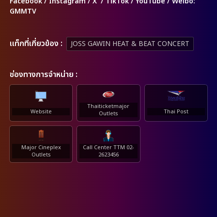
Facebook / Instagram / X / TikTok / YouTube / Weibo:
GMMTV
เเท็กที่เกี่ยวข้อง :
JOSS GAWIN HEAT & BEAT CONCERT
ช่องทางการจำหน่าย :
Thaiticketmajor
Website
Thai Post
Outlets
Major Cineplex
Call Center TTM 02-
Outlets
2623456