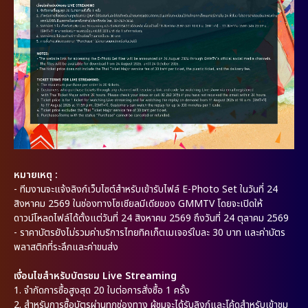
หมายเหตุ :
-
ทีมงานจะแจ้งลิงก์เว็บไซต์สำหรับเข้ารับไฟล์ E-Photo Set ในวันที่ 24
สิงหาคม 2569 ในช่องทางโซเชียลมีเดียของ GMMTV โดยจะเปิดให้
ดาวน์โหลดไฟล์ได้ตั้งแต่วันที่ 24 สิงหาคม 2569 ถึงวันที่ 24 ตุลาคม 2569
- ราคาบัตรยังไม่รวมค่าบริการไทยทิคเก็ตเมเจอร์ใบละ 30 บาท และค่าบัตร
พลาสติกที่ระลึกและค่าขนส่ง
เงื่อนไขสำหรับบัตรชม Live Streaming
1.
จำกัดการซื้อสูงสุด 20 ใบต่อการสั่งซื้อ 1 ครั้ง
2.
สำหรับการซื้อบัตรผ่านทุกช่องทาง ผู้ชมจะได้รับลิงก์และโค้ดสำหรับเข้าชม