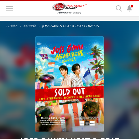
หน้าหลัก
คอนเสิร์ต
JOSS GAWIN HEAT & BEAT CONCERT