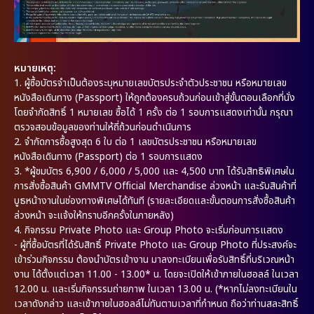
หมายเหตุ:
1. ผู้ซื้อบัตรจำเป็นต้องระบุหมายเลขบัตรประจำตัวประชาชน หรือหมายเลข
หนังสือเดินทาง (Passport) ให้ถูกต้องครบถ้วนก่อนเข้าสู่ขั้นตอนเลือกที่นั่ง
โดยจำกัดสิทธิ์ 1 หมายเลข ซื้อได้ 1 ครั้ง ต่อ 1 รอบการแสดงเท่านั้น กรุณา
ตรวจสอบข้อมูลของท่านให้ถี่ถ้วนก่อนดำเนินการ
2. จำกัดการซื้อสูงสุด 6 ใบ ต่อ 1 เลขบัตรประชาชน หรือหมายเลข
หนังสือเดินทาง (Passport) ต่อ 1 รอบการแสดง
3. *ผู้ชมบัตร 6,900 / 6,000 / 5,000 และ 4,500 บาท ได้รับสิทธิพิเศษใน
การสั่งซื้อสินค้า GMMTV Official Merchandise ล่วงหน้า และรับสินค้าที่
บูธหน้างานในช่องทางพิเศษได้ทันที (รายละเอียดและขั้นตอนการสั่งซื้อสินค้า
ล่วงหน้า จะแจ้งให้ทราบอีกครั้งในภายหลัง)
4. กิจกรรม Private Photo และ Group Photo จะเริ่มก่อนการแสดง
- ผู้ที่ซื้อบัตรที่ได้รับสิทธิ์ Private Photo และ Group Photo ที่ประสงค์จะ
เข้าร่วมกิจกรรม ต้องนำบัตรเข้างาน มาลงทะเบียนเพื่อรับสิทธิ์ที่บริเวณหน้า
งาน ได้ตั้งแต่เวลา 11.00 - 13.00* น. โดยจะเปิดให้เข้าภายในฮอลล์ ในเวลา
12.00 น. และเริ่มกิจกรรมถ่ายภาพ ในเวลา 13.00 น. (*หากไม่ลงทะเบียนใน
เวลาดังกล่าว และเข้าภายในฮอลล์ไม่ทันตามเวลาที่กำหนด ถือว่าท่านสละสิทธิ์