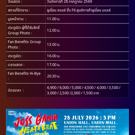
วันแสดง
:
วันอังคารที่ 28 กรกฎาคม 2569
สถานที่จัดงาน
:
ยูเนี่ยน ฮอลล์ ชั้น F6 ศูนย์การค้ายูเนี่ยน มอลล์
บูธหน้างาน
:
11.00 น.
ประตูเปิด ผู้ที่ได้รับสิทธิ์
12.00 น.
Group Photo
:
Fan Benefits Group
13.00 น.
Photo
:
ประตูเปิด
:
16.00 น.
เวลาแสดง
:
17.00 น.
Fan Benefits Hi-Bye
20.30 น.
:
6,900 / 6,000 / 5,000 / 4,500 / 4,000 / 3,500 /
บัตรราคา :
3,000 / 2,500 /2,000 / 1,500 บาท