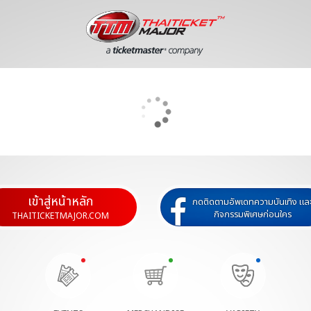
เข้าสู่หน้าหลัก
กดติดตามอัพเดทความบันเทิง แล
กิจกรรมพิเศษก่อนใคร
THAITICKETMAJOR.COM