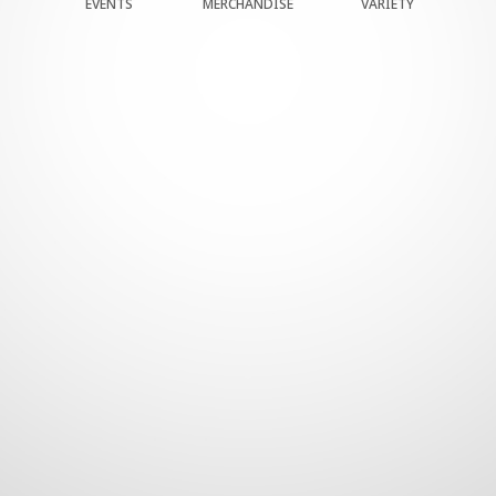
EVENTS
MERCHANDISE
VARIETY