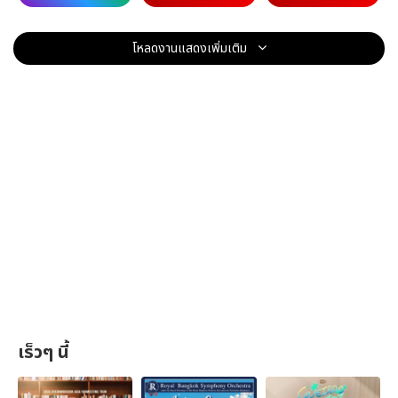
โหลดงานแสดงเพิ่มเติม
เร็วๆ นี้