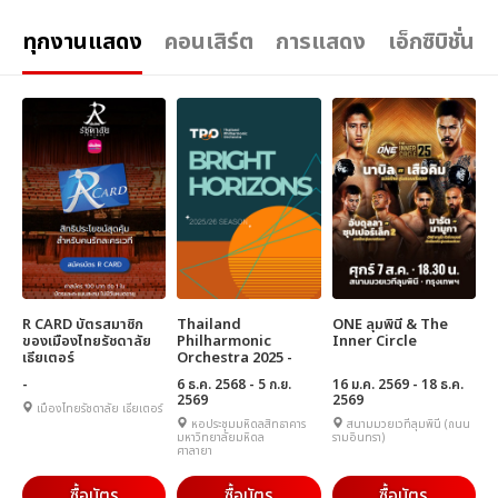
ทุกงานแสดง
คอนเสิร์ต
การแสดง
เอ็กซิบิชั่น
R CARD บัตรสมาชิก
Thailand
ONE ลุมพินี & The
ของเมืองไทยรัชดาลัย
Philharmonic
Inner Circle
เธียเตอร์
Orchestra 2025 -
2026
-
6 ธ.ค. 2568 - 5 ก.ย.
16 ม.ค. 2569 - 18 ธ.ค.
2569
2569
เมืองไทยรัชดาลัย เธียเตอร์
หอประชุมมหิดลสิทธาคาร
สนามมวยเวทีลุมพินี (ถนน
มหาวิทยาลัยมหิดล
รามอินทรา)
ศาลายา
ซื้อบัตร
ซื้อบัตร
ซื้อบัตร