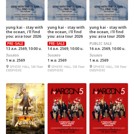
yung kai - stay with
yung kai - stay with
yung kai - stay with
the ocean, i'll find
the ocean, i'll find
the ocean, i'll find
you: asia tour 2026
you: asia tour 2026
you: asia tour 2026
PRE-SALE
PRE-SALE
PUBLIC SALE
13 ส.ค. 2569, 10:00 น.
14 ส.ค. 2569, 10:00 น.
16 ส.ค. 2569, 10:00 น.
วันแสดง
วันแสดง
วันแสดง
1 พ.ย. 2569
1 พ.ย. 2569
1 พ.ย. 2569
SPHERE HALL, 5M Floor
SPHERE HALL, 5M Floor
SPHERE HALL, 5M Floor
EMSPHERE
EMSPHERE
EMSPHERE