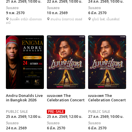
21 ส.ค. 2569, 10:00 น.
22 ส.ค. 2569, 10:00 น.
24 ส.ค. 2569, 10:00 น.
วันแสดง
วันแสดง
วันแสดง
9 ก.พ. 2570
10 ต.ค. 2569
6 มี.ค. 2570
อิมแพ็ค อารีน่า เมืองทอง
สามย่าน มิตรทาวน์ ฮอลล์
ยูโอบี ไลฟ์, เอ็มสเฟียร์
ธานี
Andru Donalds Live
เบนจะเพศ The
เบนจะเพศ The
in Bangkok 2026
Celebration Concert
Celebration Concert
PUBLIC SALE
PRE-SALE
PUBLIC SALE
25 ส.ค. 2569, 12:00 น.
25 ส.ค. 2569, 12:00 น.
27 ส.ค. 2569, 10:00 น.
วันแสดง
วันแสดง
วันแสดง
24 ต.ค. 2569
6 มี.ค. 2570
6 มี.ค. 2570