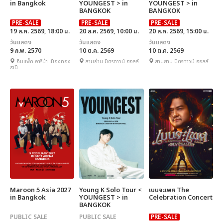
in Bangkok
YOUNGEST > in
YOUNGEST > in
BANGKOK
BANGKOK
PRE-SALE
PRE-SALE
PRE-SALE
19 ส.ค. 2569, 18:00 น.
20 ส.ค. 2569, 10:00 น.
20 ส.ค. 2569, 15:00 น.
วันแสดง
วันแสดง
วันแสดง
9 ก.พ. 2570
10 ต.ค. 2569
10 ต.ค. 2569
อิมแพ็ค อารีน่า เมืองทอง
สามย่าน มิตรทาวน์ ฮอลล์
สามย่าน มิตรทาวน์ ฮอลล์
ธานี
Maroon 5 Asia 2027
Young K Solo Tour <
เบนจะเพศ The
in Bangkok
YOUNGEST > in
Celebration Concert
BANGKOK
PUBLIC SALE
PUBLIC SALE
PRE-SALE