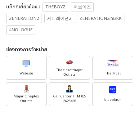
เเท็กที่เกี่ยวข้อง :
THEBOYZ
더보이즈
ZENERATION2
제너레이션2
ZENERATION2inBKK
4NOLOGUE
ช่องทางการจำหน่าย :
Thaiticketmajor
Website
Thai Post
Outlets
Major Cineplex
Call Center TTM 02-
blueplus+
Outlets
2623456