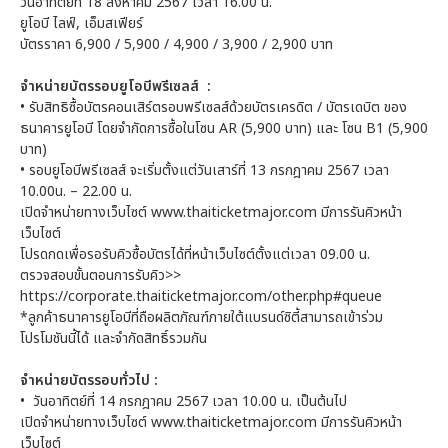
วันอาทิตย์ที่ 18 สิงหาคม 2567 เวลา 16.00 น.
ยูโอบี ไลฟ์, เอ็มสเฟียร์
บัตรราคา 6,900 / 5,900 / 4,900 / 3,900 / 2,900 บาท
จำหน่ายบัตรรอบยูโอบีพรีเซลส์ :
• รับสิทธิซื้อบัตรคอนเสิร์ตรอบพรีเซลส์ด้วยบัตรเครดิต / บัตรเดบิต ของ
ธนาคารยูโอบี โดยจำกัดการซื้อในโซน AR (5,900 บาท) และ โซน B1 (5,900
บาท)
• รอบยูโอบีพรีเซลส์ จะเริ่มตั้งแต่วันเสาร์ที่ 13 กรกฎาคม 2567 เวลา
10.00น. – 22.00 น.
เปิดจำหน่ายทางเว็บไซต์ www.thaiticketmajor.com มีการรันคิวหน้า
เว็บไซต์
โปรดกดเพื่อรอรับคิวซื้อบัตรได้ที่หน้าเว็บไซต์ตั้งแต่เวลา 09.00 น.
ตรวจสอบขั้นตอนการรับคิว>>
https://corporate.thaiticketmajor.com/other.php#queue
*ลูกค้าธนาคารยูโอบีที่ถือผลิตภัณฑ์ภายใต้แบรนด์ซิตี้สามารถเข้าร่วม
โปรโมชันนี้ได้ และจำกัดสิทธิ์รวมกัน
จำหน่ายบัตรรอบทั่วไป :
• วันอาทิตย์ที่ 14 กรกฎาคม 2567 เวลา 10.00 น. เป็นต้นไป
เปิดจำหน่ายทางเว็บไซต์ www.thaiticketmajor.com มีการรันคิวหน้า
เว็บไซต์