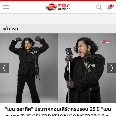
N
หน้าแรก
“เบน ชลาทิศ” ประกาศคอนเสิร์ตครบรอบ 25 ปี “เบน