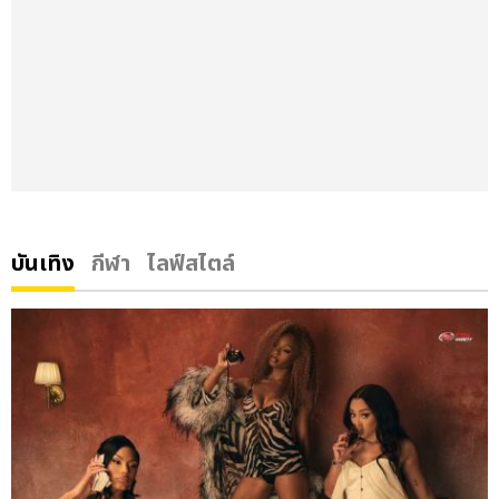
บันเทิง
กีฬา
ไลฟ์สไตล์