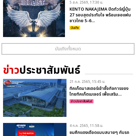
5 ส.ค. 2569, 17:30 น.
KENTO NAKAJIMA ปิดทัวร์ญี่ปุ่น
27 รอบสุดประทับใจ พร้อมเจอแฟน
ชาวไทย 5-6...
บันเทิง
บันเทิงทั้งหมด
ข่าว
ประชาสัมพันธ์
21 ก.ค. 2565, 15:45 น.
ทิคเก็ตมาสเตอร์เข้าซื้อกิจการของ
ไทยทิคเก็ตเมเจอร์ เพื่อเสริม...
ข่าวประชาสัมพันธ์
4 ก.ค. 2565, 11:58 น.
ชมศึกแดงเดือดแบบสบายๆ กับรถ