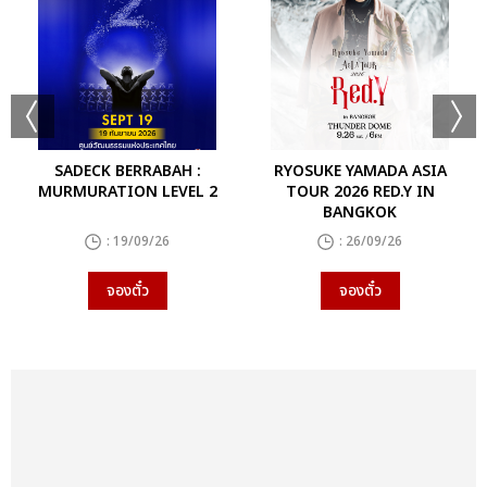
SADECK BERRABAH :
RYOSUKE YAMADA ASIA
MURMURATION LEVEL 2
TOUR 2026 RED.Y IN
BANGKOK
: 19/09/26
: 26/09/26
จองตั๋ว
จองตั๋ว