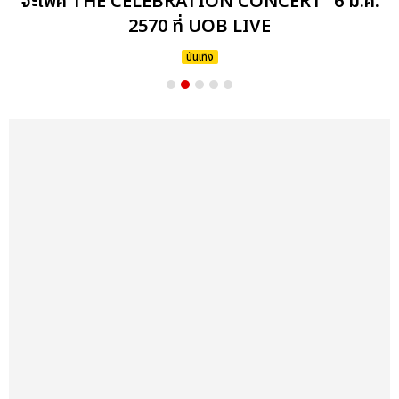
จะเพศ THE CELEBRATION CONCERT” 6 มี.ค.
2570 ที่ UOB LIVE
บันเทิง