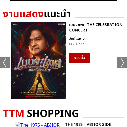
งานแสดง
แนะนำ
เบนจะเพศ THE CELEBRATION
CONCERT
วันที่แสดง :
06/03/27
จองตั๋ว
TTM
SHOPPING
YOU
THE 1975 - ABIIOR SIDE