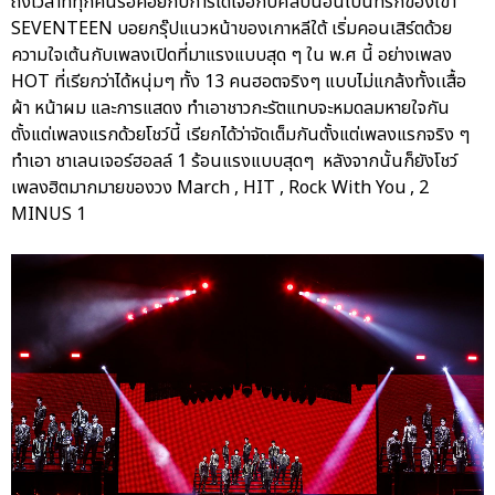
ถึงเวลาที่ทุกคนรอคอยกับการได้เจอกับศิลปินอันเป็นที่รักของเขา
SEVENTEEN บอยกรุ๊ปแนวหน้าของเกาหลีใต้ เริ่มคอนเสิร์ตด้วย
ความใจเต้นกับเพลงเปิดที่มาแรงแบบสุด ๆ ใน พ.ศ นี้ อย่างเพลง
HOT ที่เรียกว่าได้หนุ่มๆ ทั้ง 13 คนฮอตจริงๆ แบบไม่แกล้งทั้งเเสื้อ
ผ้า หน้าผม และการแสดง ทำเอาชาวกะรัตแทบจะหมดลมหายใจกัน
ตั้งแต่เพลงแรกด้วยโชว์นี้ เรียกได้ว่าจัดเต็มกันตั้งแต่เพลงแรกจริง ๆ
ทำเอา ชาเลนเจอร์ฮอลล์ 1 ร้อนแรงแบบสุดๆ หลังจากนั้นก็ยังโชว์
เพลงฮิตมากมายของวง March , HIT , Rock With You , 2
MINUS 1