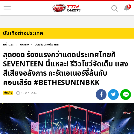
N
บันเทิงต่างประเทศ
หน้าแรก
บันเทิง
บันเทิงต่างประเทศ
สุดฮอต ร้องแรงกว่าแดดประเทศไทยก็
SEVENTEEN นี่แหละ! รีวิวโชว์จัดเต็ม แสง
สีเสียงอลังการ กะรัตเอเนอร์จี้ล้นกับ
คอนเสิร์ต #BETHESUNINBKK
บันเทิง
: 3 ต.ค. 2565