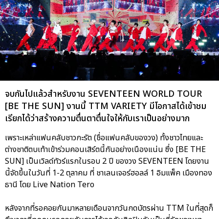
จบกันไปแล้วสำหรับงาน SEVENTEEN WORLD TOUR
[BE THE SUN] งานนี้ TTM VARIETY มีโอกาสได้เข้าชม
เรียกได้ว่าสร้างความตื่นตาตื่นใจให้กับเราเป็นอย่างมาก
เพราะเหล่าแฟนคลับชาวกะรัต (ชื่อแฟนคลับของวง) ทั้งชาวไทยและ
ต่างชาติตบเท้าเข้าร่วมคอนเสิร์ตนี้กันอย่างเนืองแน่น ซึ่ง [BE THE
SUN] เป็นเวิลด์ทัวร์แรกในรอบ 2 ปี ของวง SEVENTEEN โดยงาน
นี้จัดขึ้นในวันที่ 1-2 ตุลาคม ที่ ชาเลนเจอร์ฮอลล์ 1 อิมแพ็ค เมืองทอง
ธานี โดย Live Nation Tero
หลังจากที่รอคอยกันมาหลายเดือนจากวันกดบัตรผ่าน TTM ในที่สุดก็