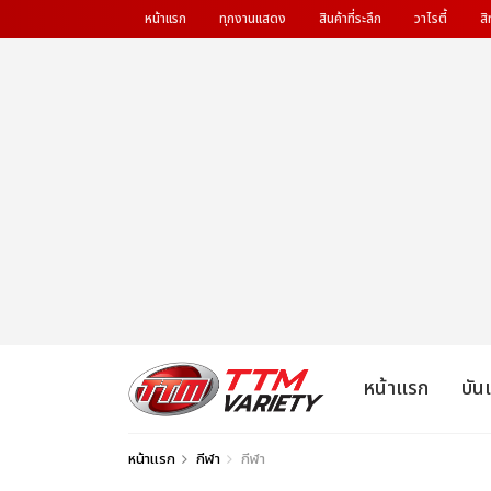
หน้าแรก
ทุกงานแสดง
สินค้าที่ระลึก
วาไรตี้
สิ
หน้าแรก
บัน
หน้าแรก
กีฬา
กีฬา