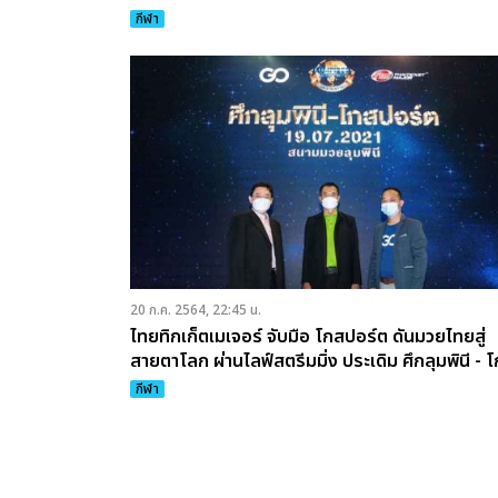
กีฬา
20 ก.ค. 2564, 22:45 น.
ไทยทิกเก็ตเมเจอร์ จับมือ โกสปอร์ต ดันมวยไทยสู่
สายตาโลก ผ่านไลฟ์สตรีมมิ่ง ประเดิม ศึกลุมพินี - 
ปอร์ต
กีฬา