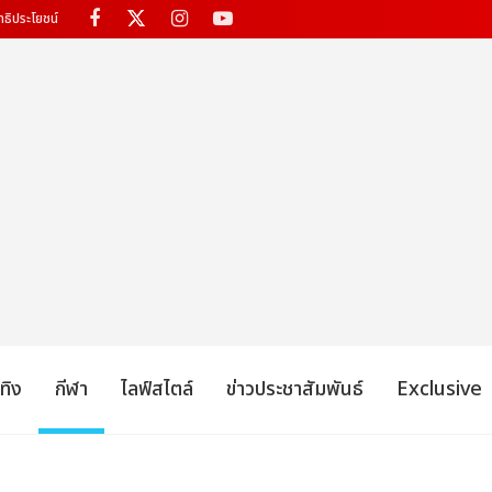
ทธิประโยชน์
เทิง
กีฬา
ไลฟ์สไตล์
ข่าวประชาสัมพันธ์
Exclusive