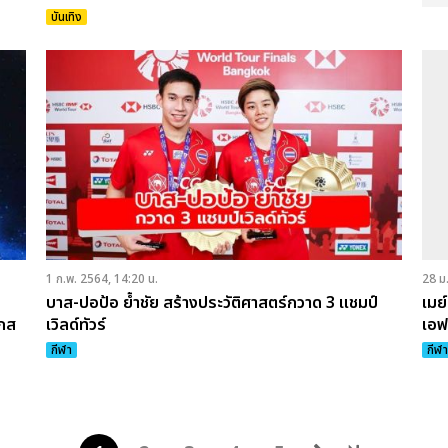
บันเทิง
1 ก.พ. 2564, 14:20 น.
28 ม
บาส-ปอป้อ ย้ำชัย สร้างประวัติศาสตร์กวาด 3 แชมป์
เมย์
โกส
เวิลด์ทัวร์
เอฟ
กีฬา
กีฬ