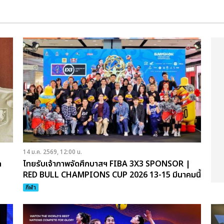
14 ม.ค. 2569, 12:00 น.
ก
ไทยรับเจ้าภาพจัดศึกบาสฯ FIBA 3X3 SPONSOR |
RED BULL CHAMPIONS CUP 2026 13-15 มีนาคมนี้
ณ ลานเซ็นทรัลเวิลด์
กีฬา