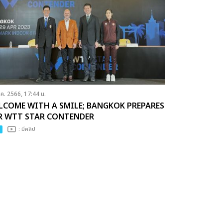
.ค. 2566, 17:44 น.
LCOME WITH A SMILE; BANGKOK PREPARES
R WTT STAR CONTENDER
า
: มีคลิป