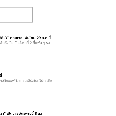
Y UGLY” ก่อนเจอแฟนไทย 29 ส.ค.นี้
ร็จด้วยอัลบั้มชุดที่ 2 ที่แฟน ๆ รอ
ี้
ษ์คิกออฟทัวร์คอนเสิร์ตในทวีปเอเชีย
” เปิดขายบัตรพรุ่งนี้ 8 ส.ค.