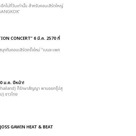
กไม่กี่วันเท่านั้น สำหรับคอนเสิร์ตใหญ่
n BANGKOK’
ION CONCERT” 6 มี.ค. 2570 ที่
ุกกับคอนเสิร์ตครั้งใหม่ “เบนจะเพศ
ม.ค. ปีหน้า!
e Thailand) ก็รักษาสัญญา พาบอยกรุ๊ปสุ
บ) ชาวไทย
หญ่ “JOSS GAWIN HEAT & BEAT