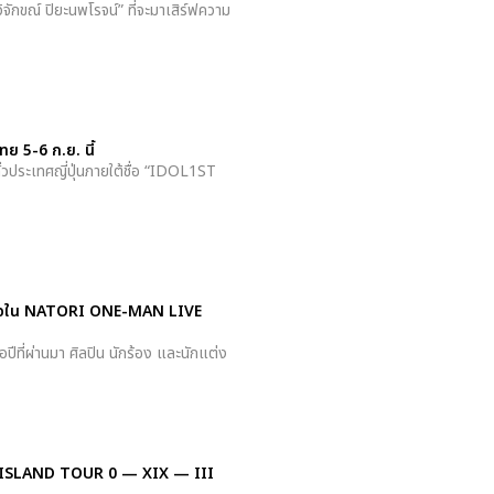
วิจักขณ์ ปิยะนพโรจน์” ที่จะมาเสิร์ฟความ
ย 5-6 ก.ย. นี้
่วประเทศญี่ปุ่นภายใต้ชื่อ “IDOL1ST
เร้าใจใน NATORI ONE-MAN LIVE
ที่ผ่านมา ศิลปิน นักร้อง และนักแต่ง
 FTISLAND TOUR 0 — XIX — III