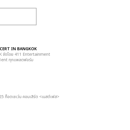
ONCERT
IN BANGKOK
 จัดโดย 411 Entertainment
411ent ทุกแพลตฟอร์ม
025 ก็อตเซเว่น คอนเสิร์ต <เนสต์เฟส>