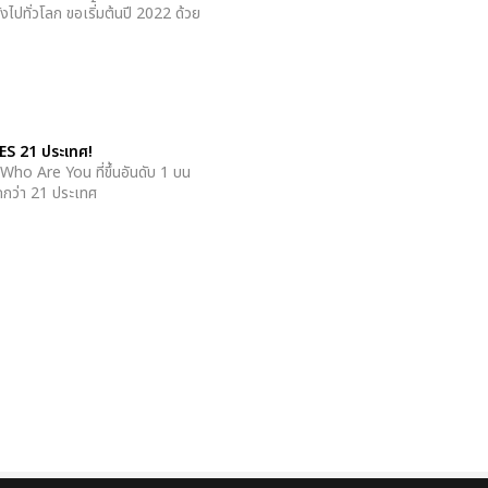
ไปทั่วโลก ขอเริ่้มต้นปี 2022 ด้วย
ES 21 ประเทศ!
Who Are You ที่ขึ้นอันดับ 1 บน
กกว่า 21 ประเทศ