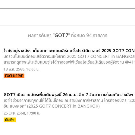
ผลการค้นหา “
GOT7
” ทั้งหมด 94 รายการ
ใจยังอยู่ราชมังฯ เก็บตกภาพคอนเสิร์ตครั้งประวัติศาสตร์ 2025 GOT7 C
มัดรวมโมเมนต์คอนเสิร์ตวาระแห่งชาติ 2025 GOT7 CONCERT
in BANGKOK
สามารถดูภาพเพิ่มเติมแบบจุใจได้ทางออฟฟิเชียลโซเชียลมีเดียของผู้จัดงาน @
13 พ.ค. 2568, 16:00 น.
EXCLUSIVE
GOT7 เปิดขายบัตรเพิ่มเติมพรุ่งนี้ 26 เม.ย. อีก 7 วันอากาเซ่เจอกันราชมังฯ
เอาใจช่วยอากาเซ่ทุกคนให้ได้ไปเช็กอิน ณ ราชมังคลากีฬาสถาน ใครที่จองบัตร “2
อิน แบงคอก” (2025 GOT7 CONCERT
in BANGKOK)
25 เม.ย. 2568, 17:00 น.
บันเทิง