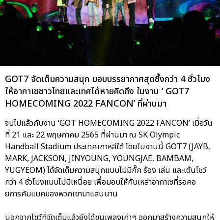
GOT7 จัดเต็มความสนุก มอบบรรยากาศสุดซึ้งกว่า 4 ชั่วโมง
ให้อากาเซชาวไทยและเทศได้หายคิดถึง ในงาน ‘ GOT7
HOMECOMING 2022 FANCON’ ที่ผ่านมา
จบไปแล้วกับงาน ‘GOT HOMECOMING 2022 FANCON’ เมื่อวัน
ที่ 21 และ 22 พฤษภาคม 2565 ที่ผ่านมา ณ SK Olympic
Handball Stadium ประเทศเกาหลีใต้ โดยในงานนี้ GOT7 (JAYB,
MARK, JACKSON, JINYOUNG, YOUNGJAE, BAMBAM,
YUGYEOM) ได้จัดเต็มความสนุกแบบไม่มีกั๊ก ร้อง เล่น และเต้นโชว์
กว่า 4 ชั่วโมงแบบไม่มีเหนื่อย เพื่อมอบให้กับเหล่าอากาเซที่รอคอ
ยการคัมแบคของพวกเขามาแสนนาน
นอกจากโชว์ที่จัดเต็มแล้วยังได้ขนเพลงเก่าๆ ออกมาสร้างความสนุกให้