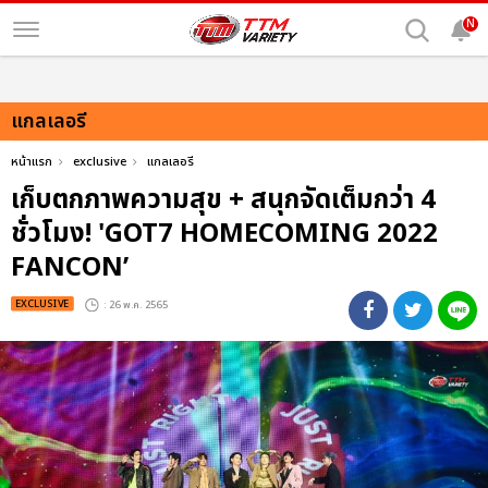
N
แกลเลอรี
หน้าแรก
exclusive
แกลเลอรี
เก็บตกภาพความสุข + สนุกจัดเต็มกว่า 4
ชั่วโมง! 'GOT7 HOMECOMING 2022
FANCON’
EXCLUSIVE
: 26 พ.ค. 2565