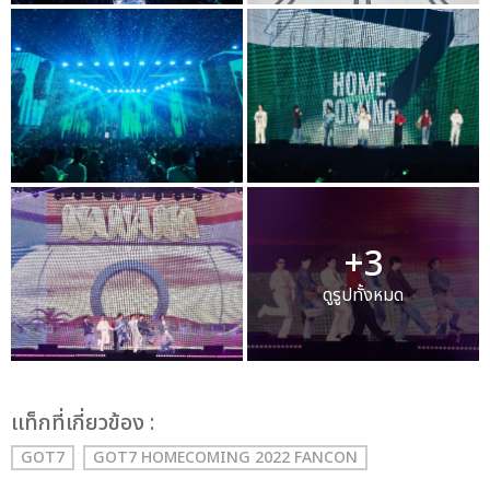
+3
ดูรูปทั้งหมด
เเท็กที่เกี่ยวข้อง :
GOT7
GOT7 HOMECOMING 2022 FANCON