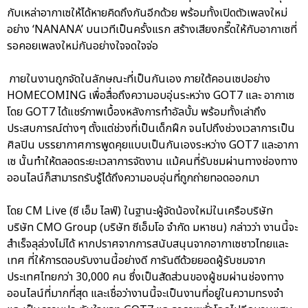
กับเหล่าอากาเซให้ได้หายคิดถึงกันอีกด้วย พร้อมทั้งเปิดตัวเพลงใหม่
อย่าง ‘NANANA’ บนเวทีเป็นครั้งแรก สร้างเสียงกรี๊ดให้กับอากาเซที่
รอคอยเพลงใหม่กันอย่างใจจดใจจ่อ
ภายในงานถูกจัดในลักษณะที่เป็นกันเอง ภายใต้คอนเซปอย่าง
HOMECOMING เพื่อสื่อถึงความอบอุ่นระหว่าง GOT7 และ อากาเซ
โดย GOT7 ได้แชร์ภาพเบื้องหลังการทำอัลบั้ม พร้อมทั้งเล่าถึง
ประสบการณ์ต่างๆ ตั้งแต่ช่วงที่เป็นเด็กฝึก จนไปถึงช่วงเวลาการเป็น
ศิลปิน บรรยากาศการพูดคุยแบบเป็นกันเองระหว่าง GOT7 และอากา
เซ นั้นทำให้ตลอดระยะเวลาการจัดงาน แม้คนที่รับชมผ่านทางช่องทาง
ออนไลน์ก็สามารถรับรู้ได้ถึงความอบอุ่นที่ถูกถ่ายทอดออกมา
โดย CM Live (ซี เอ็ม ไลฟ์) ในฐานะผู้จัดน้องใหม่ในเครือบริษัท
บริษัท CMO Group (บริษัท ซีเอ็มโอ จำกัด มหาชน) กล่าวว่า งานนี้จะ
สำเร็จลุล่วงไม่ได้ หากปราศจากการสนับสนุนจากอากาเซชาวไทยและ
เทศ ที่ให้การตอบรับงานนี้อย่างดี การันตีด้วยยอดผู้รับชมจาก
ประเทศไทยกว่า 30,000 คน ซึ่งเป็นสัดส่วนของผู้ชมผ่านช่องทาง
ออนไลน์ที่มากที่สุด และเชื่อว่างานนี้จะเป็นงานที่อยู่ในความทรงจำ