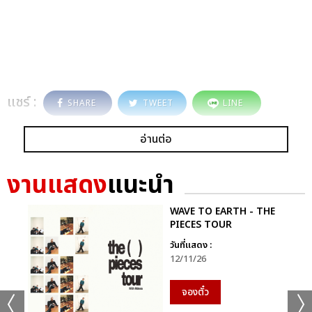
แชร์ :
SHARE
TWEET
LINE
อ่านต่อ
งานแสดง
แนะนำ
WAVE TO EARTH - THE
PIECES TOUR
วันที่แสดง :
12/11/26
จองตั๋ว