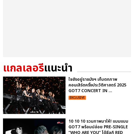
แกลเลอรี
แนะนำ
ใจยังอยู่ราชมังฯ เก็บตกภาพ
คอนเสิร์ตครั้งประวัติศาสตร์ 2025
GOT7 CONCERT
IN ...
EXCLUSIVE
10 10 10 รวมภาพมาให้! แบมแบม
GOT7 พร้อมปล่อย PRE-SINGLE
“WHO ARE YOU” ได้ซึลกิ RED