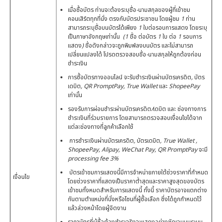
เมื่อซื้อบัตร ท่านจะต้องระบุชื่อ
-
นามสกุลของผู้ที่เข้าชม
คอนเสิร์ตทุกที่นั่ง ตรงกับบัตรประชาชน โดยผู้ชม
1
ท่าน
สามารถระบุชื่อบนบัตรได้เพียง
1
ใบต่อรอบการแสดง โดยระบุ
เป็นภาษาอังกฤษเท่านั้น
(1
ชื่อ ต่อบัตร
1
ใบ ต่อ
1
รอบการ
แสดง
)
ชื่อดังกล่าวจะถูกพิมพ์ลงบนบัตร และไม่สามารถ
เปลี่ยนแปลงได้ โปรดตรวจสอบชื่อ
-
นามสกุลให้ถูกต้องก่อน
ชำระเงิน
การซื้อบัตรทางออนไลน์ จะรับชำระเงินผ่านบัตรเครดิต
,
บัตร
เดบิต
, QR PromptPay, True Wallet
และ
ShopeePay
เท่านั้น
รองรับการผ่อนชำระผ่านบัตรเครดิต
/
เดบิต และ ช่องทางการ
ชำระเงินที่ร่วมรายการ โดยสามารถตรวจสอบเงื่อนไขได้จาก
แต่ละช่องทางที่ลูกค้าเลือกใช้
การชำระเงินผ่านบัตรเครดิต
,
บัตรเดบิต
, True Wallet ,
ShopeePay, Alipay, WeChat Pay, QR PromptPay
จะมี
processing fee 3%
บัตรเข้าชมการแสดงนี้มีการจำหน่ายภายใต้ช่วงราคาที่กำหนด
เงื่อนไข
โดยช่วงราคาที่แสดงเป็นราคาต่ำสุดและราคาสูงสุดของบัตร
เข้าชมทั้งหมดสำหรับการแสดงนี้ ทั้งนี้ ราคาบัตรอาจแตกต่าง
กันตามตำแหน่งที่นั่งหรือโซนที่ผู้ซื้อเลือก ซึ่งได้ถูกกำหนดไว้
แล้วล่วงหน้าโดยผู้จัดงาน
ราคาบัตรที่ผู้ซื้อต้องชำระจริงจะแสดงอย่างชัดเจนบนระบบ