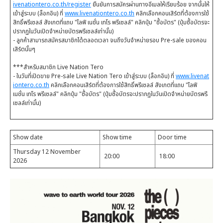
ivenationtero.co.th/register
ยืนยันการสมัครผ่านทางอีเมลให้เรียบร้อย จากนั้นให้
เข้าสู่ระบบ (ล็อกอิน) ที่
www.livenationtero.co.th
คลิกเลือกคอนเสิร์ตที่ต้องการใช้
สิทธิ์พรีเซลล์ สังเกตที่แถบ "ไลฟ์ เนชั่น เทโร พรีเซลล์" คลิกปุ่ม "ซื้อบัตร" (ปุ่มซื้อบัตรจะ
ปรากฏในวันเปิดจำหน่ายบัตรพรีเซลล์เท่านั้น)
- ลูกค้าสามารถสมัครสมาชิกได้ตลอดเวลา จนถึงวันจำหน่ายรอบ Pre-sale ของคอน
เสิร์ตนั้นๆ
***สำหรับสมาชิก Live Nation Tero
- ในวันที่เปิดขาย Pre-sale Live Nation Tero เข้าสู่ระบบ (ล็อกอิน) ที่
www.livenat
iontero.co.th
คลิกเลือกคอนเสิร์ตที่ต้องการใช้สิทธิ์พรีเซลล์ สังเกตที่แถบ "ไลฟ์
เนชั่น เทโร พรีเซลล์" คลิกปุ่ม "ซื้อบัตร" (ปุ่มซื้อบัตรจะปรากฏในวันเปิดจำหน่ายบัตรพรี
เซลล์เท่านั้น)
Show date
Show time
Door time
Thursday 12 November
20:00
18:00
2026