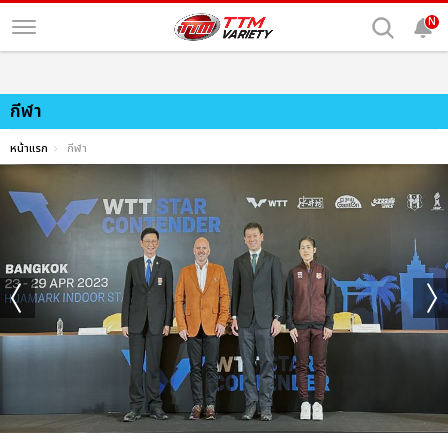
N
กีฬา
หน้าแรก
กีฬา