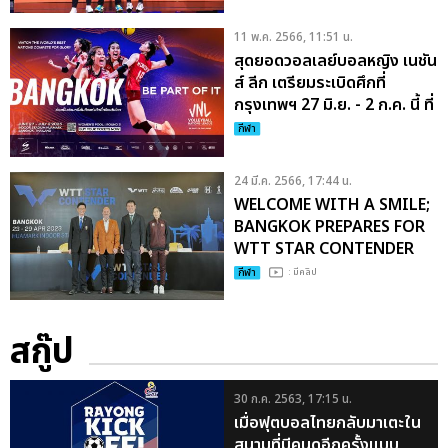
11 พ.ค. 2566, 11:51 น.
สุดยอดวอลเลย์บอลหญิง เนชัน
ส์ ลีก เตรียมระเบิดศึกที่
กรุงเทพฯ 27 มิ.ย. - 2 ก.ค. นี้ ที่
อินดอร์ สเตเดี้ยม หัวหมาก
กีฬา
24 มี.ค. 2566, 17:44 น.
WELCOME WITH A SMILE;
BANGKOK PREPARES FOR
WTT STAR CONTENDER
กีฬา
: มีคลิป
สกู๊ป
30 ก.ค. 2563, 17:15 น.
เมื่อฟุตบอลไทยกลับมาเตะใน
สนามที่มีคนดูอีกครั้งแบบ