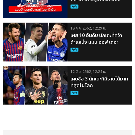
NEW NORMAL
กีฬา
18 ก.ค. 2562, 12:29 น.
เผย 10 อันดับ นักเตะที่คว้า
ตำแหน่ง แมน ออฟ เดอะ
แม็ตช์ มากที่สุด
กีฬา
12 มิ.ย. 2562, 12:24 น.
เผยชื่อ 3 นักเตะที่มีรายได้มาก
ที่สุดในโลก
กีฬา