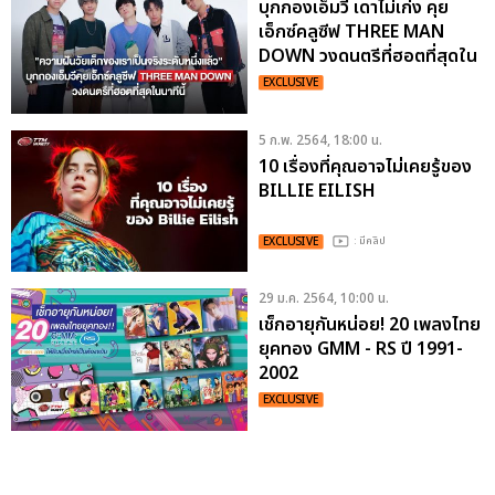
บุกกองเอ็มวี เดาไม่เก่ง คุย
เอ็กซ์คลูซีฟ THREE MAN
DOWN วงดนตรีที่ฮอตที่สุดใน
นาทีนี้
EXCLUSIVE
5 ก.พ. 2564, 18:00 น.
10 เรื่องที่คุณอาจไม่เคยรู้ของ
BILLIE EILISH
EXCLUSIVE
: มีคลิป
29 ม.ค. 2564, 10:00 น.
เช็กอายุกันหน่อย! 20 เพลงไทย
ยุคทอง GMM - RS ปี 1991-
2002
EXCLUSIVE