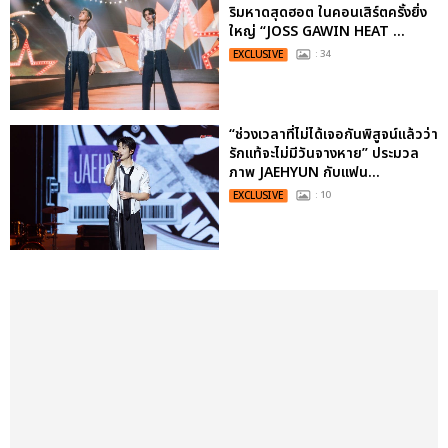
ริมหาดสุดฮอต ในคอนเสิร์ตครั้งยิ่ง
ใหญ่ “JOSS GAWIN HEAT ...
EXCLUSIVE
: 34
“ช่วงเวลาที่ไม่ได้เจอกันพิสูจน์แล้วว่า
รักแท้จะไม่มีวันจางหาย” ประมวล
ภาพ JAEHYUN กับแฟน...
EXCLUSIVE
: 10