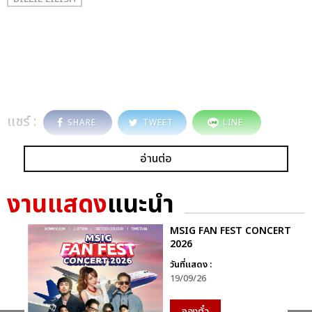
แชร์ :
SHARE
TWEET
LINE
อ่านต่อ
งานแสดง
แนะนำ
MSIG FAN FEST CONCERT
2026
วันที่แสดง :
19/09/26
จองตั๋ว