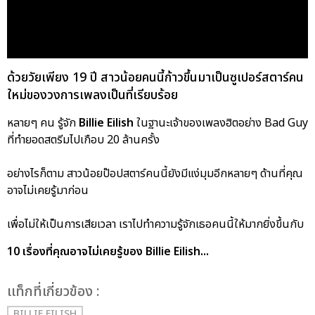
ด้วยวัยเพียง 19 ปี สาวน้อยคนนี้ก้าวขึ้นมาเป็นซูเปอร์สตาร์คน
ใหม่ของวงการเพลงเป็นที่เรียบร้อย
หลายๆ คน รู้จัก
Billie Eilish
ในฐานะเจ้าของเพลงฮิตอย่าง Bad Guy
ที่ทำยอดสตรีมไปเกือบ 20 ล้านครั้ง
อย่างไรก็ตาม สาวน้อยป๊อปสตาร์คนนี้ยังมีแง่มุมอีกหลายๆ ด้านที่คุณ
อาจไม่เคยรู้มาก่อน
เพื่อไม่ให้เป็นการเสียเวลา เราไปทำความรู้จักเธอคนนี้ให้มากยิ่งขึ้นกับ
10 เรื่องที่คุณอาจไม่เคยรู้ของ Billie Eilish...
เเท็กที่เกี่ยวข้อง :
BILLIE EILISH