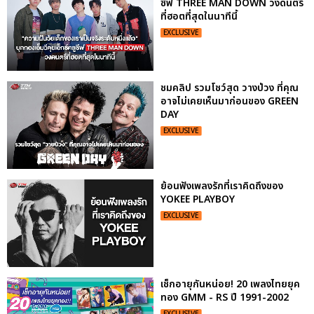
ซีฟ THREE MAN DOWN วงดนตรี
ที่ฮอตที่สุดในนาทีนี้
EXCLUSIVE
ชมคลิป รวมโชว์สุด วางป่วง ที่คุณ
อาจไม่เคยเห็นมาก่อนของ GREEN
DAY
EXCLUSIVE
ย้อนฟังเพลงรักที่เราคิดถึงของ
YOKEE PLAYBOY
EXCLUSIVE
เช็กอายุกันหน่อย! 20 เพลงไทยยุค
ทอง GMM - RS ปี 1991-2002