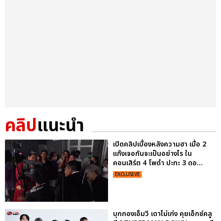
คลิป
แนะนำ
เปิดคลิปเบื้องหลังความฮา เมื่อ 2
แก๊งเจอกันจะเป็นอย่างไร ใน
คอนเสิร์ต 4 โพดำ ปะทะ 3 ดอ...
EXCLUSIVE
บุกกองเอ็มวี เดาไม่เก่ง คุยเอ็กซ์คลู