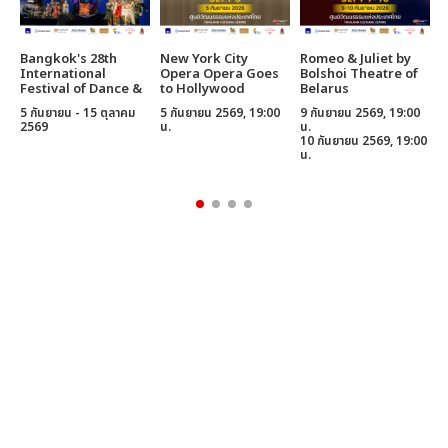
Bangkok's 28th
New York City
Romeo & Juliet by
C
International
Opera Opera Goes
Bolshoi Theatre of
B
Festival of Dance &
to Hollywood
Belarus
B
Music
5 กันยายน - 15 ตุลาคม
5 กันยายน 2569, 19:00
9 กันยายน 2569, 19:00
1
2569
น.
น.
น
10 กันยายน 2569, 19:00
1
น.
น