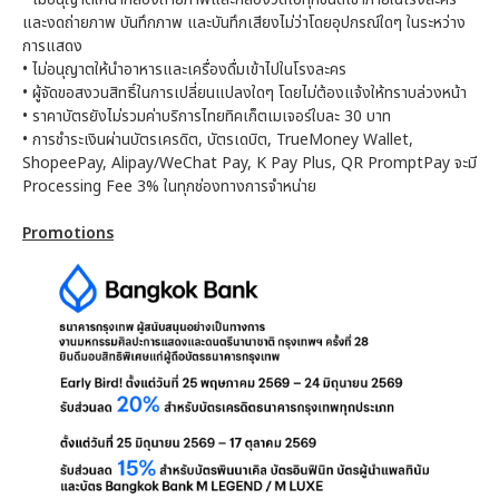
และงดถ่ายภาพ บันทึกภาพ และบันทึกเสียงไม่ว่าโดยอุปกรณ์ใดๆ ในระหว่าง
การแสดง
•
ไม่อนุญาตให้นำอาหารและเครื่องดื่มเข้าไปในโรงละคร
•
ผู้จัดขอสงวนสิทธิ์ในการเปลี่ยนแปลงใดๆ โดยไม่ต้องแจ้งให้ทราบล่วงหน้า
•
ราคาบัตรยังไม่รวมค่าบริการไทยทิคเก็ตเมเจอร์ใบละ 30 บาท
•
การชำระเงินผ่านบัตรเครดิต, บัตรเดบิต, TrueMoney Wallet,
ShopeePay, Alipay/WeChat Pay, K Pay Plus, QR PromptPay จะมี
Processing Fee 3% ในทุกช่องทางการจำหน่าย
Promotions