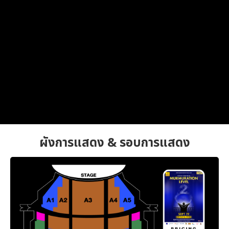
ผังการแสดง & รอบการแสดง