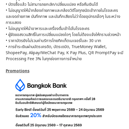
•
บัตรซื้อแล้ว ไม่สามารถยกเลิก/เปลี่ยนแปลง หรือคืนเงินได้
•
ไม่อนุญาตให้นำกล้องถ่ายภาพและกล้องวิดีโอทุกชนิดเข้าภายในโรงละคร
และงดถ่ายภาพ บันทึกภาพ และบันทึกเสียงไม่ว่าโดยอุปกรณ์ใดๆ ในระหว่าง
การแสดง
•
ไม่อนุญาตให้นำอาหารและเครื่องดื่มเข้าไปในโรงละคร
•
ผู้จัดขอสงวนสิทธิ์ในการเปลี่ยนแปลงใดๆ โดยไม่ต้องแจ้งให้ทราบล่วงหน้า
•
ราคาบัตรยังไม่รวมค่าบริการไทยทิคเก็ตเมเจอร์ใบละ 30 บาท
•
การชำระเงินผ่านบัตรเครดิต, บัตรเดบิต, TrueMoney Wallet,
ShopeePay, Alipay/WeChat Pay, K Pay Plus, QR PromptPay จะมี
Processing Fee 3% ในทุกช่องทางการจำหน่าย
Promotions