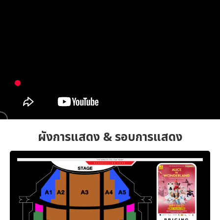
ผังการแสดง & รอบการแสดง