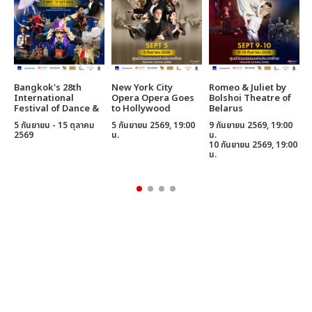
Bangkok's 28th
New York City
Romeo & Juliet by
C
International
Opera Opera Goes
Bolshoi Theatre of
B
Festival of Dance &
to Hollywood
Belarus
B
Music
5 กันยายน - 15 ตุลาคม
5 กันยายน 2569, 19:00
9 กันยายน 2569, 19:00
1
2569
น.
น.
น
10 กันยายน 2569, 19:00
1
น.
น