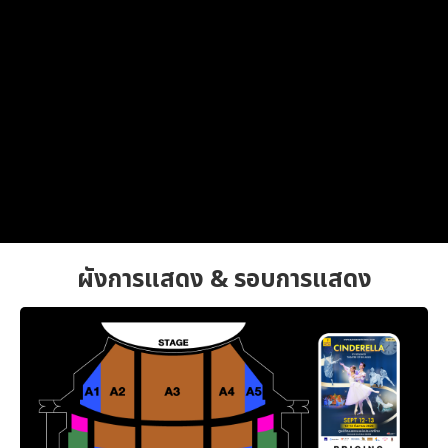
ผังการแสดง & รอบการแสดง