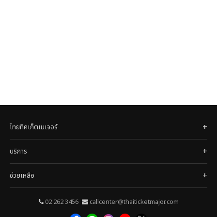
ไทยทิคเก็ตเมเจอร์
บริการ
ช่วยเหลือ
02 262 3456
callcenter@thaiticketmajor.com