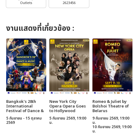
Outlets
2623456
งานแสดงที่เกี่ยวข้อง :
Bangkok's 28th
New York City
Romeo & Juliet by
R
International
Opera Opera Goes
Bolshoi Theatre of
C
Festival of Dance &
to Hollywood
Belarus
Music
5 กันยายน - 15 ตุลาคม
5 กันยายน 2569, 19:00
9 กันยายน 2569, 19:00
1
2569
น.
น.
น
10 กันยายน 2569, 19:00
น.