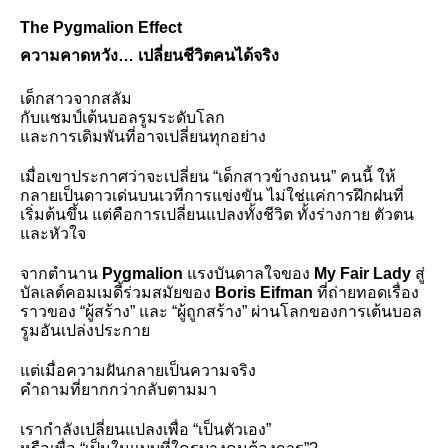
The Pygmalion Effect
ความคาดหวัง… เปลี่ยนชีวิตคนได้จริง
เด็กสาวจากสลัม
กับแชมป์เต้นบอลรูมระดับโลก
และการเดิมพันที่อาจเปลี่ยนทุกอย่าง
เมื่อเขาประกาศว่าจะเปลี่ยน “เด็กสาวข้างถนน” คนนี้ ให้
กลายเป็นดาวเด่นบนเวทีการแข่งขัน ไม่ใช่แค่การฝึกฝนที่
เริ่มต้นขึ้น แต่คือการเปลี่ยนแปลงทั้งชีวิต ทั้งร่างกาย ตัวตน 
และหัวใจ
จากตำนาน 
Pygmalion
 แรงบันดาลใจของ 
My Fair Lady 
สู่
บัลเลต์คอมเมดี้ร่วมสมัยของ 
Boris Eifman
 ที่ถ่ายทอดเรื่อง
ราวของ “ผู้สร้าง” และ “ผู้ถูกสร้าง” ผ่านโลกของการเต้นบอล
รูมอันเปล่งประกาย
แต่เมื่อความฝันกลายเป็นความจริง
คำถามที่ยากกว่ากลับตามมา
เรากำลังเปลี่ยนแปลงเพื่อ “เป็นตัวเอง”