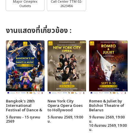
Major Cineplex
Call Center TTM 02-
Outlets
2623456
งานแสดงที่เกี่ยวข้อง :
Bangkok's 28th
New York City
Romeo & Juliet by
C
International
Opera Opera Goes
Bolshoi Theatre of
B
Festival of Dance &
to Hollywood
Belarus
B
Music
5 กันยายน - 15 ตุลาคม
5 กันยายน 2569, 19:00
9 กันยายน 2569, 19:00
1
2569
น.
น.
น
10 กันยายน 2569, 19:00
1
น.
น