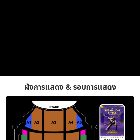
ผังการแสดง & รอบการแสดง