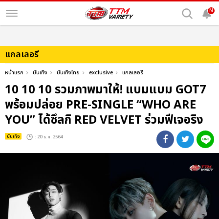
N
แกลเลอรี
หน้าแรก
บันเทิง
บันเทิงไทย
exclusive
แกลเลอรี
10 10 10 รวมภาพมาให้! แบมแบม GOT7
พร้อมปล่อย PRE-SINGLE “WHO ARE
YOU” ได้ซึลกิ RED VELVET ร่วมฟีเจอริง
บันเทิง
: 20 ธ.ค. 2564