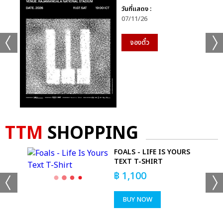
วันที่แสดง :
07/11/26
จองตั๋ว
TTM
SHOPPING
-
FOALS - LIFE IS YOURS
TEXT T-SHIRT
฿
1,100
BUY NOW