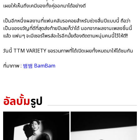
เผยให้เห็นถึงเคมีของทั้งคุ่ออกมาได้อย่างดี
เป็นอีกหนึ่งผลงานที่แฟนคลับรอคอยสำหรับช่วงสิ้นปีแบบนี้ ถือว่า
เป็นของขวัญที่ดีที่สุดส่งท้ายปีเลยก็ว่าได้ นอกจากผลงานเพลงชิ้นนี้
แล้ว แฟนๆ จะมีเซอร์ไพรส์อะไรอีกมั้ยต้องติดตามหนุ่มคนนี้ไว้ให้ดี!!
วันนี้ TTM VARIETY ขอรวมภาพที่ได้เปิดเผยทั้งหมดมาให้ได้ชมกัน
ที่มาภาพ :
뱀뱀 BamBam
อัลบั้ม
รูป