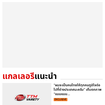
แกลเลอรี
แนะนำ
"ผมจะเป็นคนไทยให้ทุกคนภูมิใจต่อ
ไปที่ต่างประเทศนะครับ" เก็บตกภาพ
"แบมแบม...
EXCLUSIVE