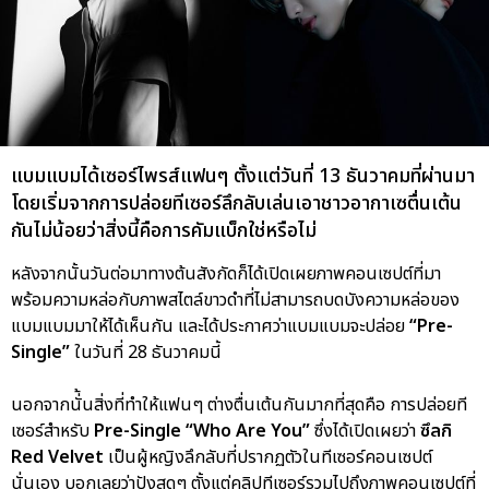
แบมแบมได้เซอร์ไพรส์แฟนๆ ตั้งแต่วันที่ 13 ธันวาคมที่ผ่านมา
โดยเริ่มจากการปล่อยทีเซอร์ลึกลับเล่นเอาชาวอากาเซตื่นเต้น
กันไม่น้อยว่าสิ่งนี้คือการคัมแบ็กใช่หรือไม่
หลังจากนั้นวันต่อมาทางต้นสังกัดก็ได้เปิดเผยภาพคอนเซปต์ที่มา
พร้อมความหล่อกับภาพสไตล์ขาวดำที่ไม่สามารถบดบังความหล่อของ
แบมแบมมาให้ได้เห็นกัน และได้ประกาศว่าแบมแบมจะปล่อย
“Pre-
Single”
ในวันที่ 28 ธันวาคมนี้
นอกจากนั่้นสิ่งที่ทำให้แฟนๆ ต่างตื่นเต้นกันมากที่สุดคือ การปล่อยที
เซอร์สำหรับ
Pre-Single “Who Are You”
ซึ่งได้เปิดเผยว่า
ซึลกิ
Red Velvet
เป็นผู้หญิงลึกลับที่ปรากฏตัวในทีเซอร์คอนเซปต์
นั่นเอง บอกเลยว่าปังสุดๆ ตั้งแต่คลิปทีเซอร์รวมไปถึงภาพคอนเซปต์ที่