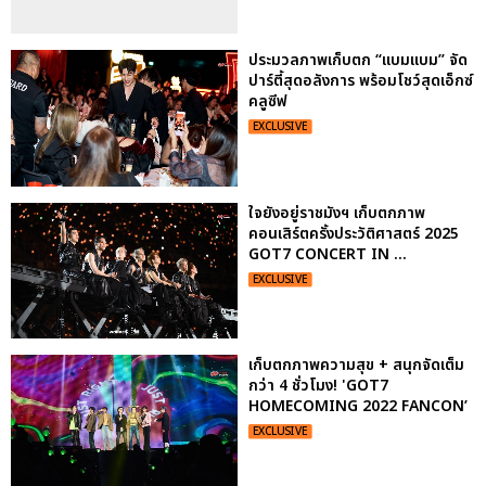
ประมวลภาพเก็บตก “แบมแบม” จัด
ปาร์ตี้สุดอลังการ พร้อมโชว์สุดเอ็กซ์
คลูซีฟ
EXCLUSIVE
ใจยังอยู่ราชมังฯ เก็บตกภาพ
คอนเสิร์ตครั้งประวัติศาสตร์ 2025
GOT7 CONCERT
IN ...
EXCLUSIVE
เก็บตกภาพความสุข + สนุกจัดเต็ม
กว่า 4 ชั่วโมง! 'GOT7
HOMECOMING 2022 FANCON’
EXCLUSIVE