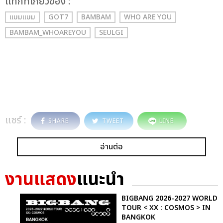
เเท็กที่เกี่ยวข้อง :
แบมแบม
GOT7
BAMBAM
WHO ARE YOU
BAMBAM_WHOAREYOU
SEULGI
แชร์ :
SHARE
TWEET
LINE
อ่านต่อ
งานแสดง
แนะนำ
BIGBANG 2026-2027 WORLD
TOUR < XX : COSMOS > IN
BANGKOK