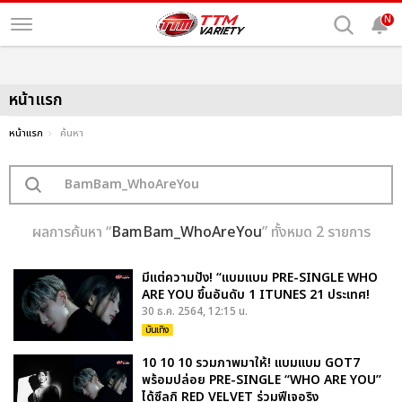
N
หน้าแรก
หน้าแรก
ค้นหา
ผลการค้นหา “
BamBam_WhoAreYou
” ทั้งหมด 2 รายการ
มีแต่ความปัง! “แบมแบม PRE-SINGLE WHO
ARE YOU ขึ้นอันดับ 1 ITUNES 21 ประเทศ!
30 ธ.ค. 2564, 12:15 น.
บันเทิง
10 10 10 รวมภาพมาให้! แบมแบม GOT7
พร้อมปล่อย PRE-SINGLE “WHO ARE YOU”
ได้ซึลกิ RED VELVET ร่วมฟีเจอริง