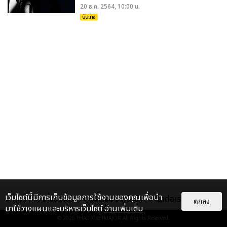
20 ธ.ค. 2564, 10:00 น.
บันเทิง
เว็บไซต์นี้มีการเก็บข้อมูลการใช้งานของคุณเพื่อนำ
เกี่ยวกับเรา
ติดต่อลงโฆษณา
ติดต่อเรา
ตกลง
มาใช้วางแผนและบริหารเว็บไซต์
อ่านเพิ่มเติม
© 2026
THAITICKETMAJOR
All Rights Reserved.