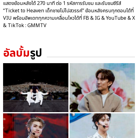
แสดงย้อนหลังได้ 270 นาที ต่อ 1 รหัสการรับชม และรับชมซีรีส์
“Ticket to Heaven เด็กชายไม่ไปสวรรค์” ย้อนหลังครบทุกตอนได้ที่
VIU พร้อมอัพเดททุกความเคลื่อนไหวได้ที่ FB & IG & YouTube & X
& TikTok : GMMTV
อัลบั้ม
รูป