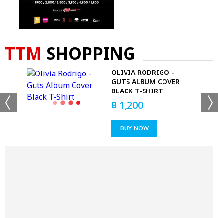
TTM
SHOPPING
OLIVIA RODRIGO -
GUTS ALBUM COVER
BLACK T-SHIRT
฿
1,200
BUY NOW