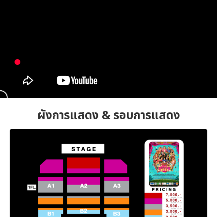
ผังการแสดง & รอบการแสดง