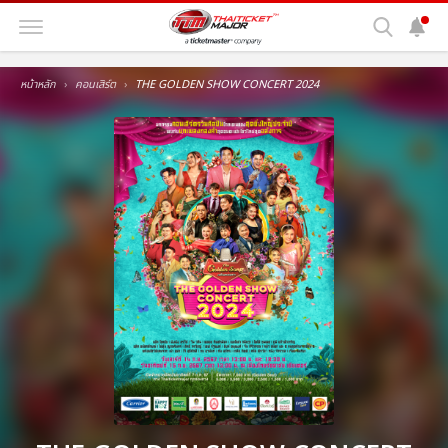
หน้าหลัก
คอนเสิร์ต
THE GOLDEN SHOW CONCERT 2024