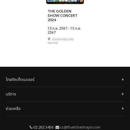
THE GOLDEN
SHOW CONCERT
2024
13 ก.ย. 2567 - 15 ก.ย.
2567
เมืองไทยรัชดาลัย
เธียเตอร์
ไทยทิคเก็ตเมเจอร์
บริการ
ช่วยเหลือ
02 262 3456
cs@thaiticketmajor.com