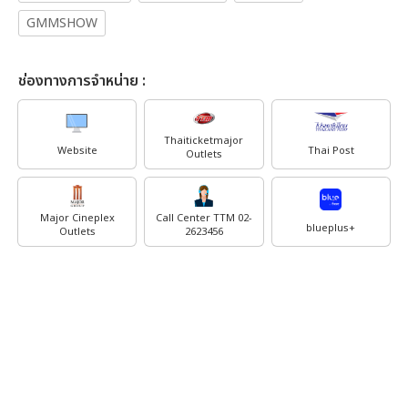
GMMSHOW
ช่องทางการจำหน่าย :
Thaiticketmajor
Website
Thai Post
Outlets
Major Cineplex
Call Center TTM 02-
blueplus+
Outlets
2623456