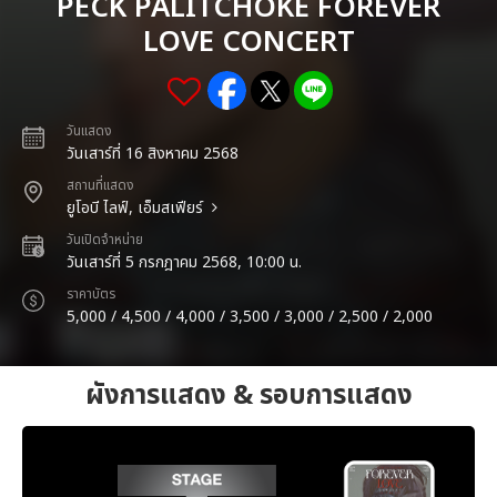
PECK PALITCHOKE FOREVER
LOVE CONCERT
วันแสดง
วันเสาร์ที่ 16 สิงหาคม 2568
สถานที่แสดง
ยูโอบี ไลฟ์, เอ็มสเฟียร์
วันเปิดจำหน่าย
วันเสาร์ที่ 5 กรกฎาคม 2568, 10:00 น.
ราคาบัตร
5,000 / 4,500 / 4,000 / 3,500 / 3,000 / 2,500 / 2,000
ผังการแสดง & รอบการแสดง