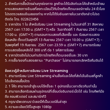
2. สำหรับการซื้อบัตรผ่านทุกช่องทาง ลูกค้าจะได้รับลิงก์และโค้ดสำหรับเข้าชม
การแสดงสดทางอีเมลที่ลงทะเบียนไว้กับไทยทิคเก็ตเมเจอร์ภายใน 24 ชั่วโมง
โปรดตรวจสอบอีเมลของท่าน หากไม่ได้รับอีเมลภายในเวลาดังกล่าวโปรด
ติดต่อ โทร. 022623456
3. ราคาบัตร 1 ใบ สำหรับรับชม Live Streaming ในวันเสาร์ที่ 31 สิงหาคม
2567 เวลา 17.00 น. (GMT+7) หรือ วันอาทิตย์ที่ 1 กันยายน 2567 เวลา
17.00 น. (GMT+7) ตามรอบการแสดงที่เลือกซื้อ และ รับชมการแสดง
ย้อนหลัง ตั้งแต่วันศุกร์ที่ 13 กันยายน 2567 เวลา 10.00 น. (GMT+7) –
วันพฤหัสที่ 19 กันยายน 2567 เวลา 23.59 น. (GMT+7) สามารถรับชม
การแสดงย้อนหลังได้ 300 นาที ต่อ 1 รหัสการรับชม
4. ราคาบัตรยังไม่รวมค่าบริการไทยทิคเก็ตเมเจอร์ใบละ 30 บาท
5. การซื้อ/จองที่แสดงสถานะ "Purchase" ไม่สามารถยกเลิกหรือคืนเงินได้
ข้อควรรู้สำหรับการรับชม Live Streaming
1.
สามารถรับชม Live Streaming ผ่านลิ้งค์และโค้ดที่ส่งไปในอีเมลที่ลูกค้า
ได้แจ้งตอนซื้อบัตร
2.
1 โค้ด สามารถเข้าสู่ระบบได้ครั้งละ 1 อุปกรณ์ในเวลาเดียวกันเท่านั้น
3.
สามารถเลือกรับชมผ่านอุปกรณ์ที่เชื่อมต่ออินเทอร์เน็ตได้ เช่น โทรศัพท์มือ
ถือ คอมพิวเตอร์ และสมาร์ททีวี
4.
กรุณาอัพเดทเบราว์เซอร์ให้เป็นเวอร์ชั่นล่าสุด
5.
ความละเอียดวีดีโอสูงสุด 1080p