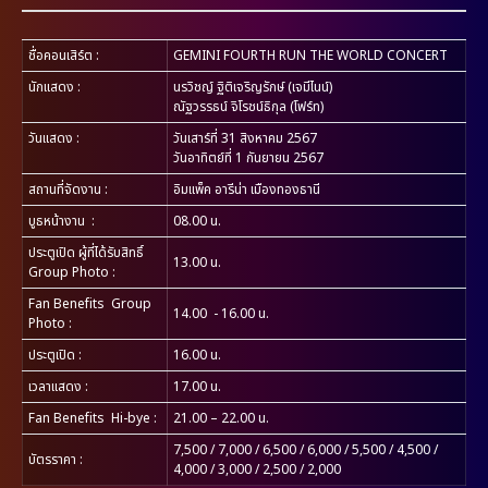
ชื่อคอนเสิร์ต
:
GEMINI FOURTH RUN THE WORLD CONCERT
นักแสดง
:
นรวิชญ์ ฐิติเจริญรักษ์ (เจมีไนน์)
ณัฐวรรธน์ จิโรชน์ธิกุล (โฟร์ท)
วันแสดง
:
วันเสาร์ที่ 31 สิงหาคม 2567
วันอาทิตย์ที่ 1 กันยายน 2567
สถานที่จัดงาน
:
อิมแพ็ค อารีน่า เมืองทองธานี
บูธหน้างาน
:
08.00 น.
ประตูเปิด ผู้ที่ได้รับสิทธิ์
13.00 น.
Group Photo
:
Fan Benefits Group
14.00 - 16.00 น.
Photo
:
ประตูเปิด
:
16.00 น.
เวลาแสดง
:
17.00 น.
Fan Benefits Hi-bye :
21.00 – 22.00 น.
7,500 / 7,000 / 6,500 / 6,000 / 5,500 / 4,500 /
บัตรราคา :
4,000 / 3,000 / 2,500 / 2,000