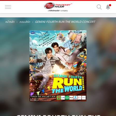
หน้าหลัก
คอนเสิร์ต
GEMINI FOURTH RUN THE WORLD CONCERT