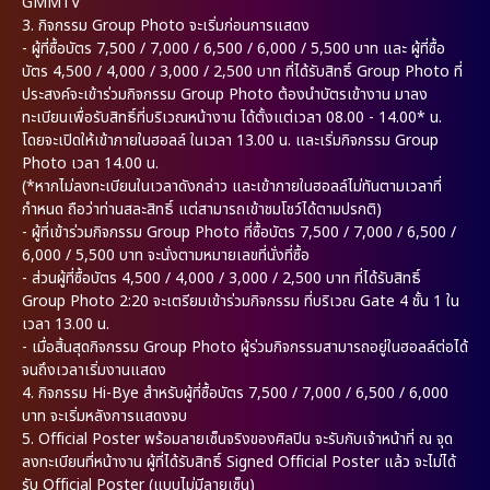
GMMTV
3. กิจกรรม Group Photo จะเริ่มก่อนการแสดง
- ผู้ที่ซื้อบัตร 7,500 / 7,000 / 6,500 / 6,000 / 5,500 บาท และ ผู้ที่ซื้อ
บัตร 4,500 / 4,000 / 3,000 / 2,500 บาท ที่ได้รับสิทธิ์ Group Photo ที่
ประสงค์จะเข้าร่วมกิจกรรม Group Photo ต้องนำบัตรเข้างาน มาลง
ทะเบียนเพื่อรับสิทธิ์ที่บริเวณหน้างาน ได้ตั้งแต่เวลา 08.00 - 14.00* น.
โดยจะเปิดให้เข้าภายในฮอลล์ ในเวลา 13.00 น. และเริ่มกิจกรรม Group
Photo เวลา 14.00 น.
(*หากไม่ลงทะเบียนในเวลาดังกล่าว และเข้าภายในฮอลล์ไม่ทันตามเวลาที่
กำหนด ถือว่าท่านสละสิทธิ์ แต่สามารถเข้าชมโชว์ได้ตามปรกติ)
- ผู้ที่เข้าร่วมกิจกรรม Group Photo ที่ซื้อบัตร 7,500 / 7,000 / 6,500 /
6,000 / 5,500 บาท จะนั่งตามหมายเลขที่นั่งที่ซื้อ
- ส่วนผู้ที่ซื้อบัตร 4,500 / 4,000 / 3,000 / 2,500 บาท ที่ได้รับสิทธิ์
Group Photo 2:20 จะเตรียมเข้าร่วมกิจกรรม ที่บริเวณ Gate 4 ชั้น 1 ใน
เวลา 13.00 น.
- เมื่อสิ้นสุดกิจกรรม Group Photo ผู้ร่วมกิจกรรมสามารถอยู่ในฮอลล์ต่อได้
จนถึงเวลาเริ่มงานแสดง
4. กิจกรรม Hi-Bye สำหรับผู้ที่ซื้อบัตร 7,500 / 7,000 / 6,500 / 6,000
บาท จะเริ่มหลังการแสดงจบ
5. Official Poster พร้อมลายเซ็นจริงของศิลปิน จะรับกับเจ้าหน้าที่ ณ จุด
ลงทะเบียนที่หน้างาน ผู้ที่ได้รับสิทธิ์ Signed Official Poster แล้ว จะไม่ได้
รับ Official Poster (แบบไม่มีลายเซ็น)