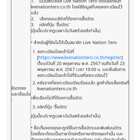
1. ในวันพรีเซลส์ Live Nation Tero ต้องล็อกอินที่
livenationtero.co.th โดยใช้ข้อมูลที่เคยลงทะเบียนไว้
แล้ว
2. เลือกคอนเสิร์ตที่ต้องการซื้อบัตร
3. คลิกที่ปุ่ม 'ซื้อบัตร'
(ปุ่มนี้จะปรากฏเฉพาะในวันพรีเซลส์เท่านั้น)
• สำหรับผู้ที่ยังไม่ได้เป็นสมาชิก Live Nation Tero
ลงทะเบียนโดยเข้าไปที่
[
https://www.livenationtero.co.th/register
]
ตั้งแต่วันที่ 20 พฤษภาคม พ.ศ. 2567 จนถึงวันที่ 23
พฤษภาคม พ.ศ. 2567 เวลา 10:00 น. และยืนยันการ
ลงทะเบียนโดยเข้าไปที่อีเมลที่ลงทะเบียนไว้
หลังจากที่ลงทะเบียนเรียบร้อยแล้ว ลูกค้าต้องล็อกอินที่
ข้อตกลง
livenationtero.co.th
และเงื่อนไข
เพื่อเลือกโชว์ที่ต้องการซื้อบัตร
:
คลิกที่ปุ่ม 'ซื้อบัตร'
(ปุ่มนี้จะปรากฏเฉพาะในวันพรีเซลส์เท่านั้น)
• ชื่อเต็มของคุณจะถูกใช้ในการซื้อบัตรและพิมพ์บนบัตร
โดยชื่อจะต้องเป็นภาษาไทยหรือภาษาอังกฤษเท่านั้น และ
ต้องตรงกับเอกสารการรับรองตัวตน (เช่น บัตรประจำตัว