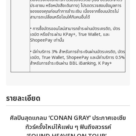
ประชาชน หรือหนังสือเดินทาง) โปรดตรวจสอบข้อมูลการ
จองของคุณก่อนทำการชำระเงิน เนื่องจากชื่อบนบัตรไม่
สามารถเปลี่ยนหรือโอนให้กับคนอื่นได้
• การซื้อบัตรออนไลน์สามารถชำระผ่านบัตรเครดิต, บัตร
เดบิต หรือชำระผ่าน KPay+, True Wallet, และ
ShopeePay เท่านั้น
• มีค่าบริการ 3% สำหรับการชำระเงินผ่านบัตรเครดิต, บัตร
เดบิต, True Wallet, ShopeePay และมีค่าบริการ 0.5%
สำหรับการชำระเงินผ่าน BBL iBanking, K Pay+
รายละเอียด
ศิลปินสุดแกลม ‘CONAN GRAY’ ประกาศเอเชีย
ทัวร์ครั้งใหม่ให้แฟน ๆ ฟินถึงสวรรค์