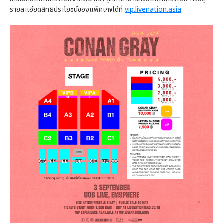
รายละเอียดสิทธิประโยชน์ของแพ็คเกจได้ที่
vip.livenation.asia