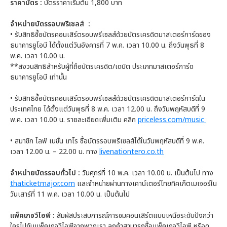
ราคาบัตร :
บัตรราคาเริ่มต้น 1,800 บาท
จำหน่ายบัตรรอบพรีเซลส์ :
•
รับสิทธิซื้อบัตรคอนเสิร์ตรอบพรีเซลส์ด้วยบัตรเครดิตมาสเตอร์การ์ดของ
ธนาคารยูโอบี ได้ตั้งแต่วันอังคารที่ 7 พ.ค. เวลา 10.00 น. ถึงวันพุธที่ 8
พ.ค. เวลา 10.00 น.
**สงวนสิทธิสำหรับผู้ที่ถือบัตรเครดิต/เดบิต ประเภทมาสเตอร์การ์ด
ธนาคารยูโอบี เท่านั้น
•
รับสิทธิซื้อบัตรคอนเสิร์ตรอบพรีเซลส์ด้วยบัตรเครดิตมาสเตอร์การ์ดใน
ประเทศไทย ได้ตั้งแต่วันพุธที่ 8 พ.ค. เวลา 12.00 น. ถึงวันพฤหัสบดีที่ 9
พ.ค. เวลา 10.00 น. รายละเอียดเพิ่มเติม คลิก
priceless.com/music
•
สมาชิก ไลฟ์ เนชั่น เทโร ซื้อบัตรรอบพรีเซลส์ได้ในวันพฤหัสบดีที่ 9 พ.ค.
เวลา 12.00 น. – 22.00 น. ทาง
livenationtero.co.th
จำหน่ายบัตรรอบทั่วไป :
วันศุกร์ที่ 10 พ.ค. เวลา 10.00 น. เป็นต้นไป ทาง
thaticketmajor.com
และจำหน่ายผ่านทางเคาน์เตอร์ไทยทิคเก็ตเมเจอร์ใน
วันเสาร์ที่ 11 พ.ค. เวลา 10.00 น. เป็นต้นไป
แพ็คเกจวีไอพี :
สัมผัสประสบการณ์การชมคอนเสิร์ตแบบเหนือระดับปังกว่า
ใครไปกับแพ็คเกจวีไอพีจากพวกเรา ลูกค้าสามารถซื้อแพ็คเกจวีไอพี หรือดู