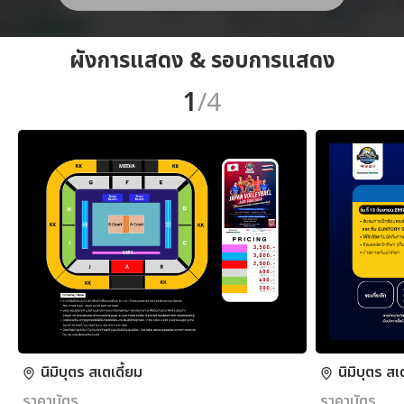
ผังการแสดง & รอบการแสดง
1
/4
นิมิบุตร สเตเดี้ยม
นิมิบุตร สเ
ราคาบัตร
ราคาบัตร