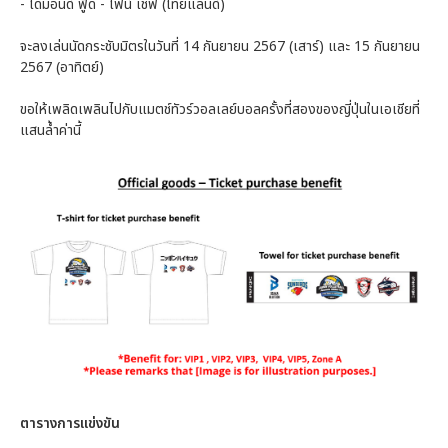
- ไดมอนด์ ฟู้ด - ไฟน์ เชฟ (ไทยแลนด์)
จะลงเล่นนัดกระชับมิตรในวันที่ 14 กันยายน 2567 (เสาร์) และ 15 กันยายน
2567 (อาทิตย์)
ขอให้เพลิดเพลินไปกับแมตช์ทัวร์วอลเลย์บอลครั้งที่สองของญี่ปุ่นในเอเชียที่
แสนล้ำค่านี้
ตารางการแข่งขัน