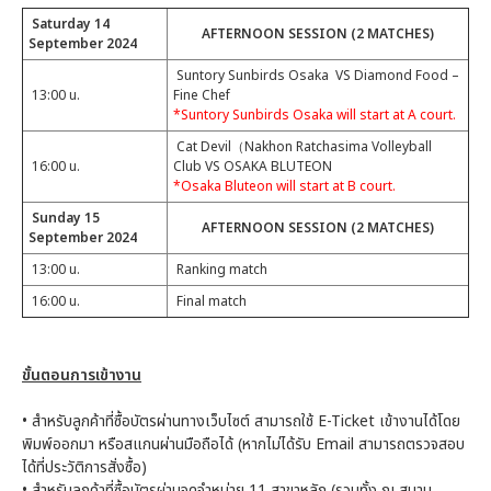
Saturday 14
AFTERNOON SESSION (2 MATCHES)
September 2024
Suntory Sunbirds Osaka VS Diamond Food –
13:00 น.
Fine Chef
*Suntory Sunbirds Osaka will start at A court.
Cat Devil（Nakhon Ratchasima Volleyball
16:00 น.
Club VS OSAKA BLUTEON
*Osaka Bluteon will start at B court.
Sunday 15
AFTERNOON SESSION (2 MATCHES)
September 2024
13:00 น.
Ranking match
16:00 น.
Final match
ขั้นตอนการเข้างาน
•
สำหรับลูกค้าที่ซื้อบัตรผ่านทางเว็บไซต์ สามารถใช้ E-Ticket เข้างานได้โดย
พิมพ์ออกมา หรือสแกนผ่านมือถือได้ (หากไม่ได้รับ Email สามารถตรวจสอบ
ได้ที่ประวัติการสั่งซื้อ)
•
สำหรับลูกค้าที่ซื้อบัตรผ่านจุดจำหน่าย 11 สาขาหลัก (รวมทั้ง ณ สนาม