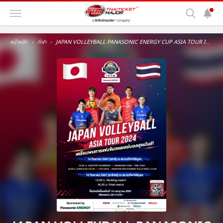
หน้าหลัก
กีฬา
JAPAN VOLLEYBALL PANASONIC ENERGY CUP ASIA TOUR IN THAILAND 2024