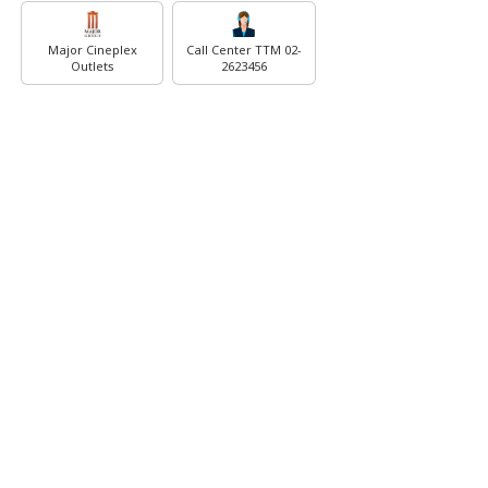
Major Cineplex
Call Center TTM 02-
Outlets
2623456