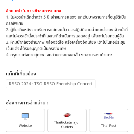
ข้อแนะนำในการเข้าชมการแสดง
1. ไม่ควรนำเด็กต่ำกว่า 5 ปี เข้าชมการแสดง ยกเว้นบางรายการที่อนุมัติเป็น
กรณีพิเศษ
2. ผู้ที่มาถึงหลังจากเริ่มการแสดงแล้ว ควรปฏิบัติตามคำแนะนำของเจ้าหน้าที่
และไม่ควรเข้านั่งประจำที่ในขณะที่ดำเนินการแสดงอยู่ เพื่อจะไม่รบกวนผู้อื่น
3. ห้ามนำกล้องถ่ายภาพ กล้องวีดีโอ หรือเครื่องอัดเสียง เข้าไปในหอประชุม
เว้นแต่จะได้รับอนุญาตเป็นกรณีพิเศษ
4. กรุณาแต่งกายสุภาพ งดสวมกางเกงขาสั้น งดสวมรองเท้าแตะ
เเท็กที่เกี่ยวข้อง :
RBSO 2024 : TSO RBSO Friendship Concert
ช่องทางการจำหน่าย :
Thaiticketmajor
Website
Thai Post
Outlets