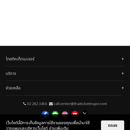
ไทยทิคเก็ตเมเจอร์
บริการ
ช่วยเหลือ
02 262 3456
callcenter@thaiticketmajor.com
เว็บไซต์นี้มีการเก็บข้อมูลการใช้งานของคุณเพื่อนำมาใช้
ตกลง
© 2026
ไทยทิคเก็ตเมเจอร์
วางแผนและบริหารเว็บไซต์
อ่านเพิ่มเติม