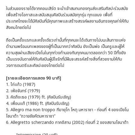
ในส่วนของรายได้จากคอนเสิร์ต จะนำเข้าสมทบกองทุนส่งเสริมศิลปะร่วมสมัย
เพื่อสร้างโอกาสและสนับสนุนศิลปินร่วมสมัยทุกรุ่น ทุกแขนง เพื่อที่
ประเทศไทยจะได้มีศิลปินที่มีคุณภาพและสร้างสรรค์ผลงานอันทรงคุณค่าให้กับ
สังคมไทยต่อไป
ถือเป็นครั้งแรกและครั้งเดียวเท่านั้นที่ทุกคนจะได้เดินทางไปบนเส้นทางแห่ง
ตำนานพร้อมบทเพลงของผู้ที่เป็นมากกว่าศิลปิน ยังเป็นพ่อ เป็นครูและผู้ให้
ความสุขผ่านเสียงเปียโนในทุกท่วงทำนองกับทุกคนมาตลอดกว่า 50 ปีทั้งยัง
เป็นแรงบันดาลให้กับศิลปินผู้มีใจรักที่มีฝันจะสรรค์สร้างสิ่งที่สวยงามให้กับ
วงการดนตรีและศิลปะของไทยต่อไป
[รายละเอียดการแสดง 90 นาที]
1. ไก่แก้ว (1987)
2. เพ้อจันทร์ (1979)
3. คิดถึงเธอ (1979) ft. (ศิลปินรับเชิญ)
4. เพื่อนแท้ (1986) ft. (ศิลปินรับเชิญ)
5. Allegro ma non troppo ฑีฆายุโก โหตุ มหาราชา - ท่อนที่ 4 ของเปียโน
โซนาต้า “ถวายชัยคีตมหาราชา”
6. Allegretto scherzando ภาคอีสาน (2002) ท่อนที่ 2 ของสยามโซนาต้า