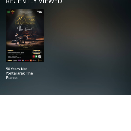
RECENTLY VIEWED
50 Years Nat
Yontararak The
Pianist