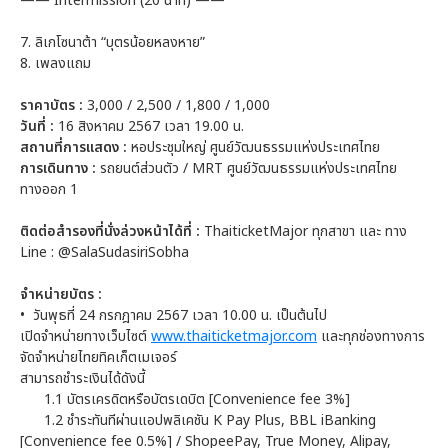
—— Intermission (20 นาที) ——
7. ลิเกโซนาต้า “บุตรน้อยหลงหาย”
8. เพลงแถม
ราคาบัตร :
3,000 / 2,500 / 1,800 / 1,000
วันที่ :
16 สิงหาคม 2567 เวลา 19.00 น.
สถานที่การแสดง :
หอประชุมใหญ่ ศูนย์วัฒนธรรมแห่งประเทศไทย
การเดินทาง :
รถยนต์ส่วนตัว / MRT ศูนย์วัฒนธรรมแห่งประเทศไทย
ทางออก 1
ติดต่อสำรองที่นั่งล่วงหน้าได้ที่ :
ThaiticketMajor ทุกสาขา และ ทาง
Line : @SalaSudasiriSobha
จำหน่ายบัตร :
• วันพุธที่ 24 กรกฎาคม 2567 เวลา 10.00 น. เป็นต้นไป
เปิดจำหน่ายทางเว็บไซต์
www.thaiticketmajor.com
และทุกช่องทางการ
จัดจำหน่ายไทยทิคเก็ตเมเจอร์
สามารถชำระเงินได้ดังนี้
1.1 บัตรเครดิตหรือบัตรเดบิต [Convenience fee 3%]
1.2 ชำระทันทีผ่านแอปพลิเคชัน K Pay Plus, BBL iBanking
[Convenience fee 0.5%] / ShopeePay, True Money, Alipay,