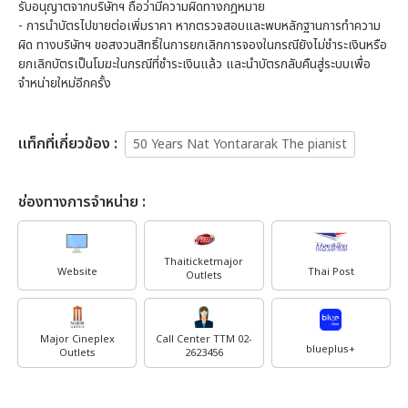
รับอนุญาตจากบริษัทฯ ถือว่ามีความผิดทางกฎหมาย
- การนำบัตรไปขายต่อเพิ่มราคา หากตรวจสอบและพบหลักฐานการทำความ
ผิด ทางบริษัทฯ ขอสงวนสิทธิ์ในการยกเลิกการจองในกรณียังไม่ชำระเงินหรือ
ยกเลิกบัตรเป็นโมฆะในกรณีที่ชำระเงินแล้ว และนำบัตรกลับคืนสู่ระบบเพื่อ
จำหน่ายใหม่อีกครั้ง
เเท็กที่เกี่ยวข้อง :
50 Years Nat Yontararak The pianist
ช่องทางการจำหน่าย :
Thaiticketmajor
Website
Thai Post
Outlets
Major Cineplex
Call Center TTM 02-
blueplus+
Outlets
2623456