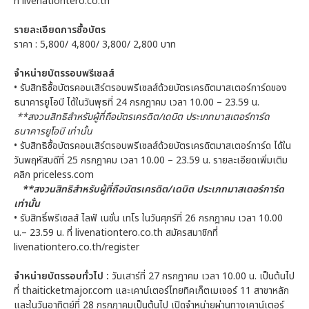
ที่ livenationtero.co.th
รายละเอียดการซื้อบัตร
ราคา : 5,800/ 4,800/ 3,800/ 2,800 บาท
จำหน่ายบัตรรอบพรีเซลส์
• รับสิทธิซื้อบัตรคอนเสิร์ตรอบพรีเซลส์ด้วยบัตรเครดิตมาสเตอร์การ์ดของ
ธนาคารยูโอบี ได้ในวันพุธที่ 24 กรกฎาคม เวลา 10.00 – 23.59 น.
**สงวนสิทธิสำหรับผู้ที่ถือบัตรเครดิต/เดบิต ประเภทมาสเตอร์การ์ด
ธนาคารยูโอบี เท่านั้น
• รับสิทธิซื้อบัตรคอนเสิร์ตรอบพรีเซลส์ด้วยบัตรเครดิตมาสเตอร์การ์ด ได้ใน
วันพฤหัสบดีที่ 25 กรกฎาคม เวลา 10.00 – 23.59 น. รายละเอียดเพิ่มเติม
คลิก priceless.com
**สงวนสิทธิสำหรับผู้ที่ถือบัตรเครดิต/เดบิต ประเภทมาสเตอร์การ์ด
เท่านั้น
• รับสิทธิ์พรีเซลส์ ไลฟ์ เนชั่น เทโร ในวันศุกร์ที่ 26 กรกฎาคม เวลา 10.00
น.– 23.59 น. ที่ livenationtero.co.th สมัครสมาชิกที่
livenationtero.co.th/register
จำหน่ายบัตรรอบทั่วไป :
วันเสาร์ที่ 27 กรกฎาคม เวลา 10.00 น. เป็นต้นไป
ที่ thaiticketmajor.com และเคาน์เตอร์ไทยทิคเก็ตเมเจอร์ 11 สาขาหลัก
และในวันอาทิตย์ที่ 28 กรกฎาคมเป็นต้นไป เปิดจำหน่ายผ่านทางเคาน์เตอร์