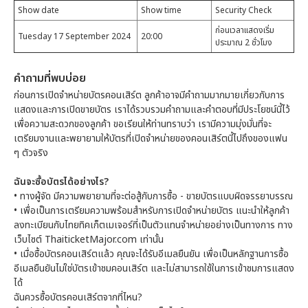
Show date
Show time
Security Check
ก่อนเวลาแสดงเริ่ม
Tuesday 17 September 2024
20:00
ประมาณ 2 ชั่วโมง
คำถามที่พบบ่อย
ก่อนการเปิดจำหน่ายบัตรคอนเสิร์ต ลูกค้าอาจมีคำถามมากมายเกี่ยวกับการ
แสดงและการเปิดขายบัตร เราได้รวบรวมคำถามและคำตอบที่มีประโยชน์นี้ไว้
เพื่อความสะดวกของลูกค้า ขอเรียนให้ท่านทราบว่า เรามีความมุ่งมั่นที่จะ
เตรียมงานและพยายามให้บัตรที่เปิดจำหน่ายของคอนเสิร์ตนี้ไปถึงของแฟน
ๆ ตัวจริง
ฉันจะซื้อบัตรได้อย่างไร?
• ทางผู้จัด มีความพยายามที่จะต่อสู้กับการซื้อ - ขายบัตรแบบผิดจรรยาบรรณ
• เพื่อเป็นการเตรียมความพร้อมสำหรับการเปิดจำหน่ายบัตร แนะนำให้ลูกค้า
ลงทะเบียนกับไทยทิคเก็ตเมเจอร์ที่เป็นตัวแทนจำหน่ายอย่างเป็นทางการ ทาง
เว็บไซต์ ThaiticketMajor.com เท่านั้น
• เมื่อซื้อบัตรคอนเสิร์ตแล้ว คุณจะได้รับอีเมลยืนยัน เพื่อเป็นหลักฐานการซื้อ
อีเมลยืนยันไม่ใช่บัตรเข้าชมคอนเสิร์ต และไม่สามารถใช้ในการเข้าชมการแสดง
ได้
ฉันควรซื้อบัตรคอนเสิร์ตจากที่ไหน?