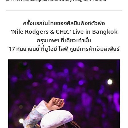
ครั้งแรกในไทยของศิลปินฟังก์ตัวพ่อ
‘Nile Rodgers & CHIC’ Live in Bangkok
กรุงเทพฯ ที่เดียวเท่านั้น
17 กันยายนนี้ ที่ยูโอบี ไลฟ์ ศูนย์การค้าเอ็มสเฟียร์