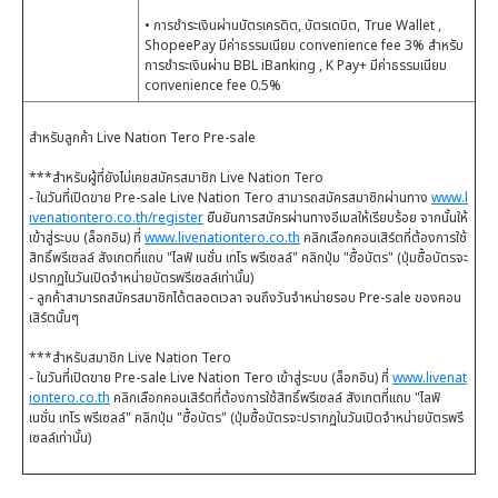
• การชำระเงินผ่านบัตรเครดิต, บัตรเดบิต, True Wallet ,
ShopeePay มีค่าธรรมเนียม convenience fee 3% สำหรับ
การชำระเงินผ่าน BBL iBanking , K Pay+ มีค่าธรรมเนียม
convenience fee 0.5%
สำหรับลูกค้า Live Nation Tero Pre-sale
***สำหรับผู้ที่ยังไม่เคยสมัครสมาชิก Live Nation Tero
- ในวันที่เปิดขาย Pre-sale Live Nation Tero สามารถสมัครสมาชิกผ่านทาง
www.l
ivenationtero.co.th/register
ยืนยันการสมัครผ่านทางอีเมลให้เรียบร้อย จากนั้นให้
เข้าสู่ระบบ (ล็อกอิน) ที่
www.livenationtero.co.th
คลิกเลือกคอนเสิร์ตที่ต้องการใช้
สิทธิ์พรีเซลล์ สังเกตที่แถบ "ไลฟ์ เนชั่น เทโร พรีเซลล์" คลิกปุ่ม "ซื้อบัตร" (ปุ่มซื้อบัตรจะ
ปรากฏในวันเปิดจำหน่ายบัตรพรีเซลล์เท่านั้น)
- ลูกค้าสามารถสมัครสมาชิกได้ตลอดเวลา จนถึงวันจำหน่ายรอบ Pre-sale ของคอน
เสิร์ตนั้นๆ
***สำหรับสมาชิก Live Nation Tero
- ในวันที่เปิดขาย Pre-sale Live Nation Tero เข้าสู่ระบบ (ล็อกอิน) ที่
www.livenat
iontero.co.th
คลิกเลือกคอนเสิร์ตที่ต้องการใช้สิทธิ์พรีเซลล์ สังเกตที่แถบ "ไลฟ์
เนชั่น เทโร พรีเซลล์" คลิกปุ่ม "ซื้อบัตร" (ปุ่มซื้อบัตรจะปรากฏในวันเปิดจำหน่ายบัตรพรี
เซลล์เท่านั้น)