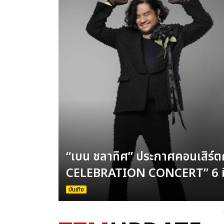
ีกครั้งใน
“เบน ชลาทิศ” ประกาศคอนเสิร์
CELEBRATION CONCERT” 6 มี.
บันเทิง