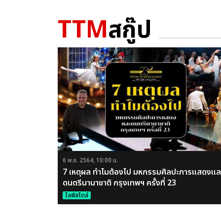
TTM
สกู๊ป
6 พ.ย. 2564, 10:00 น.
7 เหตุผล ทำไมต้องไป มหกรรมศิลปะการแสดงแล
ดนตรีนานาชาติ กรุงเทพฯ ครั้งที่ 23
ไลฟ์สไตล์