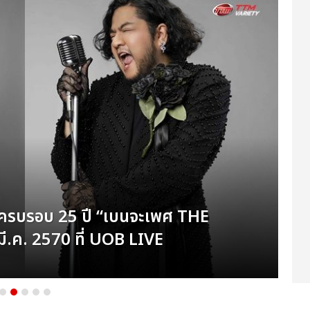
BO
ตครบรอบ 25 ปี “เบนจะเพศ THE
ใหญ
ค. 2570 ที่ UOB LIVE
บันเท