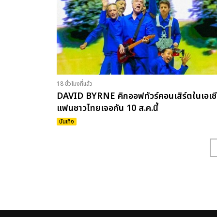
18 ชั่วโมงที่แล้ว
DAVID BYRNE คิกออฟทัวร์คอนเสิร์ตในเอเช
แฟนชาวไทยเจอกัน 10 ส.ค.นี้
บันเทิง