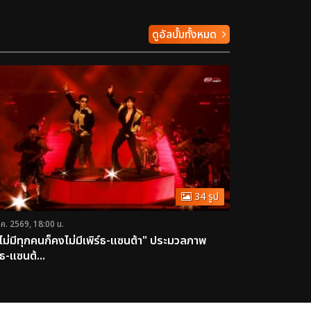
ดูอัลบั้มทั้งหมด
34 รูป
.ค. 2569, 18:00 น.
าไม่มีทุกคนก็คงไม่มีเพิร์ธ-แซนต้า" ประมวลภาพ
์ธ-แซนต้...