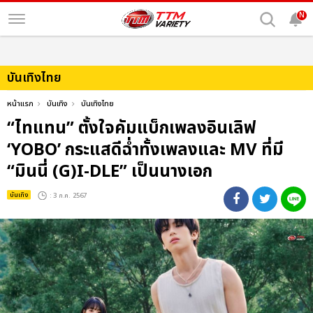
N
บันเทิงไทย
หน้าแรก
บันเทิง
บันเทิงไทย
“ไทแทน” ตั้งใจคัมแบ็กเพลงอินเลิฟ
‘YOBO’ กระแสดีฉ่ำทั้งเพลงและ MV ที่มี
“มินนี่ (G)I-DLE” เป็นนางเอก
บันเทิง
: 3 ก.ค. 2567