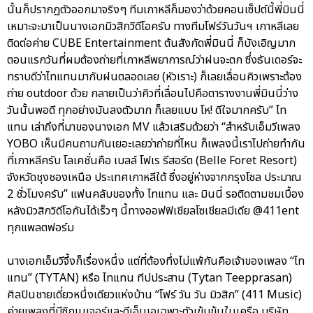
นั้นก็ปรากฏตัวออกมาจริงๆ ทีมเกาหลีก็มองว่าด้วยคอนเซ็ปต์นี้พี่มินนี่
เหมาะจะมาเป็นนางเอกมิวสิกวิดีโอครับ ทางทีมโฟร์วันวันฯ เกาหลีเลย
ติดต่อค่าย CUBE Entertainment ต้นสังกัดพี่มินนี่ ก็บังเอิญมาก
ตอนแรกวันที่ผมต้องถ่ายที่เกาหลีพยาการณ์ว่าฝนจะตก ซึ่งธันเดอร์จะ
ทราบดีว่าไทแทนมากับฝนตลอดเลย (หัวเราะ) ก็เลยเลื่อนคิวเพราะต้อง
ถ่าย outdoor ด้วย กลายเป็นว่าคิวที่เลื่อนไปคือตารางงานพี่มินนี่ว่าง
วันนั้นพอดี ทุกอย่างมันลงตัวมาก ก็เลยแบบ โห! ดีใจมากครับ” ไท
แทน เล่าถึงที่มาของนางเอก MV แล้วเสริมด้วยว่า “สำหรับเอ็มวีเพลง
YOBO เห็นมีคนถามกันเยอะเลยว่าถ่ายที่ไหน ก็เพลงนี้เราไปถ่ายทำกัน
ที่เกาหลีครับ โลเคชั่นคือ เบลล์ โฟเร รีสอร์ต (Belle Foret Resort)
จังหวัดชุงชองเหนือ ประเทศเกาหลีใต้ ซึ่งอยู่ห่างจากกรุงโซล ประมาณ
2 ชั่วโมงครับ” แฟนคลับของทั้ง ไทแทน และ มินนี่ รอติดตามชมเบื้อง
หลังมิวสิกวิดีโอกันได้เร็วๆ นี้ทางออฟฟิเชียลโซเชียลมีเดีย @411ent
ทุกแพลตฟอร์ม
นางเอกเอ็มวีจึ้งก็เรื่องหนึ่ง แต่ที่ต้องทึ่งไม่แพ้กันคือเจ้าของเพลง “ไท
แทน” (TYTAN) หรือ ไทแทน ทีปประสาน (Tytan Teepprasan)
ศิลปินชายเดี่ยวหนึ่งเดียวแห่งบ้าน “โฟร์ วัน วัน มิวสิก” (411 Music)
ค่ายเพลงที่มีซิกเนเจอร์และดีเอ็นเอเฉพาะตัวเข้มข้นในเครือ บริษัท