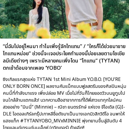
“นี่ฉันไปอยู่ไหนมา ทำไมเพิ่งรู้จักไทแทน” / “ใครก็ได้ช่วยมาขาย
ไทแทนหน่อย” ช่วงนี้จะเจอประโยคทำนองนี้บ่อยเลยตามโซเชีย
ลมีเดียต่างๆ เพราะมีหลายคนเพิ่งโดน “ไทแทน” (TYTAN)
ตกเข้าด้อมจากเพลง ‘YOBO’
ซิงเกิลแรกสุดแห่ง TYTAN 1st Mini Album Y.O.B.O. [YOU’RE
ONLY BORN ONCE] ผลงานคัมแบ็กแบบฟูลสตรีมของศิลปินหนุ่ม
คนนี้ที่กำลังมาแรง เพิ่งปล่อย MV เมื่อไม่กี่วันก็โกยยอดวิวบนยูทูบไป
จนใกล้ล้านแตกแล้ว! บวกความฮือฮาจากการที่ได้พี่สาวแทกุกไลน์คน
สวยอย่าง “มินนี่” (Minnie) – ณิชา ยนตรรักษ์ แห่งวง จีไอเดิล (G)I-
DLE ไอดอลเกิร์ลกรุ๊ปเกาหลีชื่อดังมาเป็นนางเอกมิวสิกวิดีโอ จนพาให้
แฮชแท็ก #TYTANYOBO_MVxMINNIE พุ่งทยานขึ้นสู่อันดับ 4
ไทยแลนด์เทรนด์บนเอ็กซ์ (ทวิตเตอร์) ด้วยอีก!!