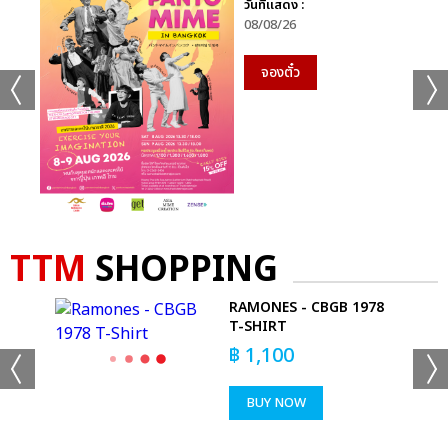
วันที่แสดง :
08/08/26
จองตั๋ว
TTM
SHOPPING
 -
RAMONES - CBGB 1978
T-SHIRT
฿
1,100
BUY NOW