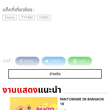
เเท็กที่เกี่ยวข้อง :
ไทแทน
TYTAN
YOBO
แชร์ :
SHARE
TWEET
LINE
อ่านต่อ
งานแสดง
แนะนำ
PANTOMIME IN BANGKOK
18