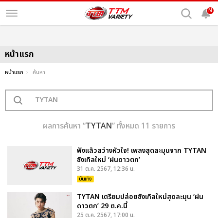
N
หน้าแรก
หน้าแรก
ค้นหา
ผลการค้นหา “
TYTAN
” ทั้งหมด 11 รายการ
ฟังแล้วสว่างหัวใจ! เพลงสุดละมุนจาก TYTAN
ซิงเกิลใหม่ ‘ฝนดาวตก’
31 ต.ค. 2567, 12:36 น.
บันเทิง
TYTAN เตรียมปล่อยซิงเกิลใหม่สุดละมุน ‘ฝน
ดาวตก’ 29 ต.ค.นี้
25 ต.ค. 2567, 17:00 น.