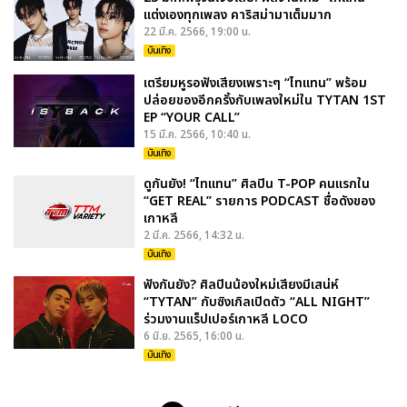
แต่งเองทุกเพลง คาริสม่ามาเต็มมาก
22 มี.ค. 2566, 19:00 น.
บันเทิง
เตรียมหูรอฟังเสียงเพราะๆ “ไทแทน” พร้อม
ปล่อยของอีกครั้งกับเพลงใหม่ใน TYTAN 1ST
EP “YOUR CALL”
15 มี.ค. 2566, 10:40 น.
บันเทิง
ดูกันยัง! “ไทแทน” ศิลปิน T-POP คนแรกใน
“GET REAL” รายการ PODCAST ชื่อดังของ
เกาหลี
2 มี.ค. 2566, 14:32 น.
บันเทิง
ฟังกันยัง? ศิลปินน้องใหม่เสียงมีเสน่ห์
“TYTAN” กับซิงเกิลเปิดตัว “ALL NIGHT”
ร่วมงานแร็ปเปอร์เกาหลี LOCO
6 มิ.ย. 2565, 16:00 น.
บันเทิง