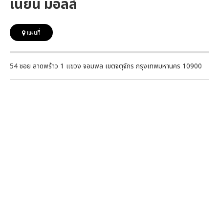
เนี่ยน มอลล์
แผนที่
54 ซอย ลาดพร้าว 1 แขวง จอมพล เขตจตุจักร กรุงเทพมหานคร 10900