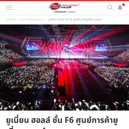
หน้าแรก
สถานที่จัดงานแสดง
ยูเนี่ยน ฮอลล์ ชั้น F6 ศูนย์การค้ายูเนี่ยน มอลล์
ยูเนี่ยน ฮอลล์ ชั้น F6 ศูนย์การค้ายู