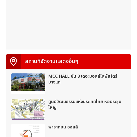
สถานที่จัดงานแสดงอื่นๆ
MCC HALL ชั้น 3 เดอะมอลล์ไลฟ์สโตร์
บางแค
ศูนย์วัฒนธรรมแห่งประเทศไทย หอประชุม
ใหญ่
พารากอน ฮอลล์