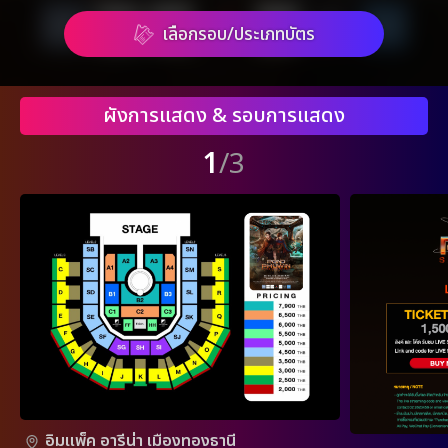
เลือกรอบ/ประเภทบัตร
ผังการแสดง & รอบการแสดง
1
/3
อิมแพ็ค อารีน่า เมืองทองธานี