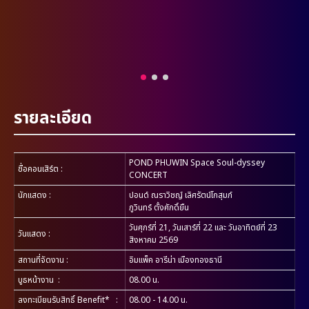
รายละเอียด
POND PHUWIN Space Soul-dyssey
ชื่อคอนเสิร์ต
:
CONCERT
นักแสดง
:
ปอนด์ ณราวิชญ์ เลิศรัตน์โกสุมภ์
ภูวินทร์ ตั้งศักดิ์ยืน
วันศุกร์ที่ 21, วันเสาร์ที่ 22 และ วันอาทิตย์ที่ 23
วันแสดง
:
สิงหาคม 2569
สถานที่จัดงาน
:
อิมแพ็ค อารีน่า เมืองทองธานี
บูธหน้างาน
:
08.00 น.
ลงทะเบียนรับสิทธิ์ Benefit*
:
08.00 - 14.00 น.