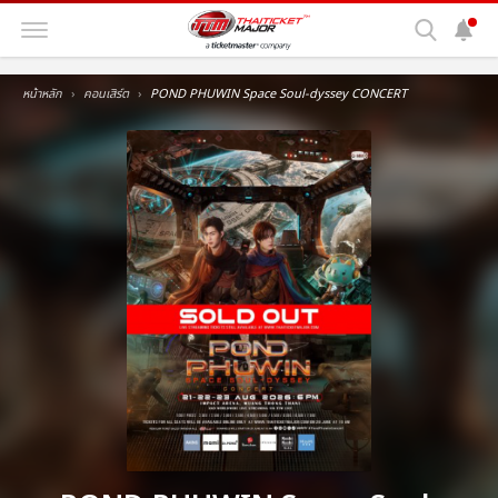
หน้าหลัก
คอนเสิร์ต
POND PHUWIN Space Soul-dyssey CONCERT