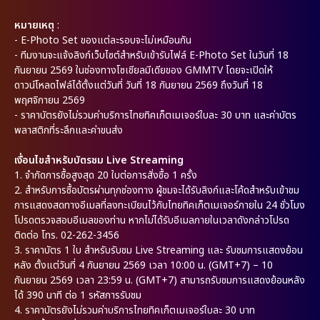
หมายเหตุ
:
-
E-Photo Set ของแต่ละรอบจะไม่เหมือนกัน
-
ทีมงานจะแจ้งลิงก์เว็บไซต์สำหรับเข้ารับไฟล์ E-Photo Set ในวันที่ 18
กันยายน 2569 ในช่องทางโซเชียลมีเดียของ GMMTV โดยจะเปิดให้
ดาวน์โหลดไฟล์ได้ตั้งแต่วันที่ วันที่ 18 กันยายน 2569 ถึงวันที่ 18
พฤศจิกายน 2569
- ราคาบัตรยังไม่รวมค่าบริการไทยทิคเก็ตเมเจอร์ใบละ 30 บาท และค่าบัตร
พลาสติกที่ระลึกและค่าขนส่ง
เงื่อนไขสำหรับบัตรชม Live Streaming
1.
จำกัดการซื้อสูงสุด 20 ใบต่อการสั่งซื้อ 1 ครั้ง
2.
สำหรับการซื้อบัตรผ่านทุกช่องทาง ผู้ชมจะได้รับลิงก์และโค้ดสำหรับเข้าชม
การแสดงสดทางอีเมลที่ลงทะเบียนไว้กับไทยทิคเก็ตเมเจอร์ภายใน 24 ชั่วโมง
โปรดตรวจสอบอีเมลของท่าน หากไม่ได้รับอีเมลภายในเวลาดังกล่าวโปรด
ติดต่อ โทร. 02-262-3456
3.
ราคาบัตร 1 ใบ สำหรับรับชม Live Streaming และ รับชมการแสดงย้อน
หลัง ตั้งแต่วันที่ 4 กันยายน 2569 เวลา 10:00 น. (GMT+7) – 10
กันยายน 2569 เวลา 23:59 น. (GMT+7) สามารถรับชมการแสดงย้อนหลัง
ได้ 390 นาที ต่อ 1 รหัสการรับชม
4.
ราคาบัตรยังไม่รวมค่าบริการไทยทิคเก็ตเมเจอร์ใบละ 30 บาท