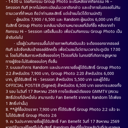
- 14.00 น. โดยกิจกรรม Group Photo จะเริ่มหลังจากกิจกรรม Hi –
Session ทันที (หากไม่ลงทะเบียนในเวลาดังกล่าว และเข้าภายในฮอลล์ไม่ทัน
ตามเวลาที่กำหนด ถือว่าท่านสละสิทธิ์ แต่เข้าชมโชว์ได้ตามปกติ)
- ผู้ชมบัตร 7,900 / 6,500 และ Random ผู้ชมบัตร 6,000 บาท ที่ได้
รับสิทธิ์ Group Photo จะกลับมานั่งตามหมายเลขที่นั่งที่ซื้อ หลังจากทำ
กิจกรรม Hi – Session เสร็จสิ้นแล้ว เพื่อร่วมกิจกรรม Group Photo เป็น
ลำดับต่อไป
- เมื่อผู้ร่วมกิจกรรมขึ้นไปถ่ายภาพกับศิลปินแล้ว จะต้องออกจากฮอลล์
ทันที แล้วจึงกลับเข้าฮอลล์อีกครั้ง เพื่อร่วมชมโชว์ตามเวลาประตูเปิด 17.00
น. โดยไม่ทิ้งสัมภาระหรือสิ่งของใดๆ ไว้ตรงที่นั่ง ในกรณีที่เกิดการสูญหาย
ทางผู้จัดจะไม่รับผิดชอบใดๆ ทั้งสิ้น
7. ระบบจะทำการ Random และประกาศรายชื่อผู้ได้รับสิทธิ์ Group Photo
2:2 สำหรับบัตร 7,900 บาท, Group Photo 2:20 สำหรับบัตร 6,000
บาท, ผู้ได้รับสิทธิ์ Hi - Session สำหรับบัตร 5,500 บาท และผู้ได้รับ
OFFICIAL POSTER (Signed) สำหรับบัตร 6,500 บาท ของการแสดงทั้ง
3 รอบ ในวันที่ 17 สิงหาคม 2569 ทางโซเชียลมีเดียของ GMMTV (สงวน
สิทธิ์บัตรที่นั่งหนึ่งใบ สามารถรับ Fan Benefit จากการ Random ได้เพียง
1 สิทธิ์เท่านั้น)
8. **ผู้ที่ซื้อบัตรราคา 7,900 บาท ที่ได้รับสิทธิ์ Group Photo 2:2 แล้ว จะ
ไม่ได้รับสิทธิ์ Group Photo 2:6
9. ณ วันประกาศรายชื่อผู้ได้รับสิทธิ์ Fan Benefit วันที่ 17 สิงหาคม 2569
หากมีจำนวนผู้โชคดีไม่เต็มสิทธิ์ Random ผู้ชมที่ซื้อบัตรหลังวันที่ประกาศผล