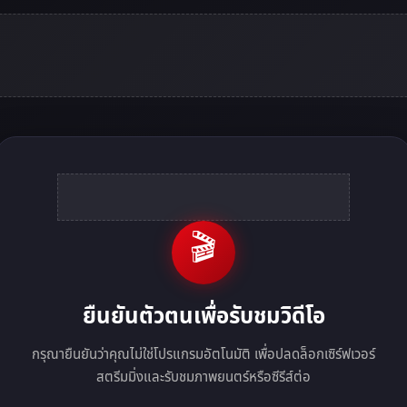
🎬
ยืนยันตัวตนเพื่อรับชมวิดีโอ
กรุณายืนยันว่าคุณไม่ใช่โปรแกรมอัตโนมัติ เพื่อปลดล็อกเซิร์ฟเวอร์
สตรีมมิ่งและรับชมภาพยนตร์หรือซีรีส์ต่อ