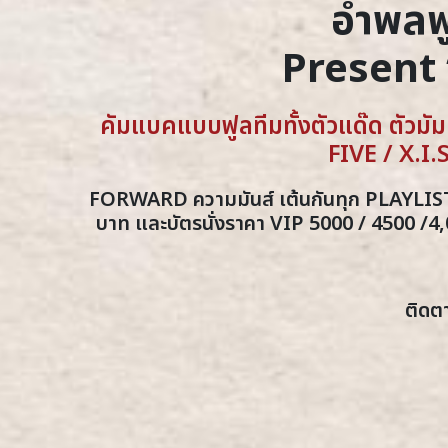
อำพลฟ
Present
คัมแบคแบบฟูลทีมทั้งตัวแด๊ด ตั
FIVE / X.
FORWARD ความมันส์ เต้นกันทุก PLAYLIST 
บาท และบัตรนั่งราคา VIP 5000 / 4500 /4,0
ติดต