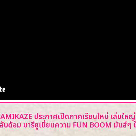
KAMIKAZE ประกาศเปิดภาคเรียนใหม่ เล่นใหญ่ใ
กลับด้อม มารียูเนี่ยนความ FUN BOOM มันส์ๆ ให