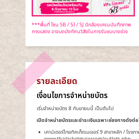
***พื้นที่ โซน SB / SI / SJ มีกล้องเครนบันทึกภาพ
การแสดง อาจบดบังทัศนวิสัยในการรับชมบางช่วง
รายละเอียด
เงื่อนไขการจำหน่ายบัตร
เริ่มจำหน่ายบัตร 8 กันยายนนี้ เป็นต้นไป
เปิดจำหน่ายบัตรและชำระเงินเฉพาะช่องทางดังต่อไ
เคาน์เตอร์ไทยทิคเก็ตเมเจอร์ 9 สาขาหลัก / โรงภาพย