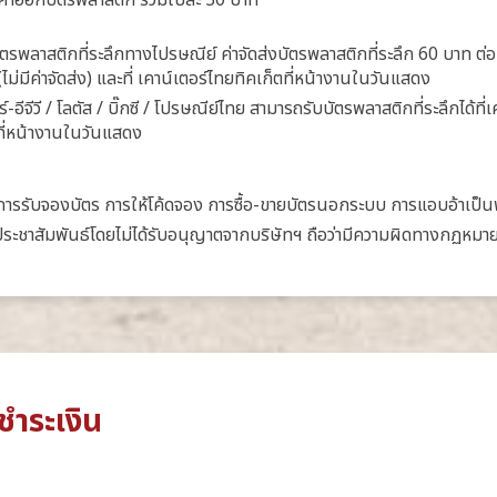
ค่าออกบัตรพลาสติก รวมใบละ 30 บาท
งบัตรพลาสติกที่ระลึกทางไปรษณีย์ ค่าจัดส่งบัตรพลาสติกที่ระลึก 60 บาท ต่
(ไม่มีค่าจัดส่ง) และที่ เคาน์เตอร์ไทยทิคเก็ตที่หน้างานในวันแสดง
ร์-อีจีวี / โลตัส / บิ๊กซี / โปรษณีย์ไทย สามารถรับบัตรพลาสติกที่ระลึกได้ที่
ตที่หน้างานในวันแสดง
 การรับจองบัตร การให้โค้ดจอง การซื้อ-ขายบัตรนอกระบบ การแอบอ้าเป็น
ะชาสัมพันธ์โดยไม่ได้รับอนุญาตจากบริษัทฯ ถือว่ามีความผิดทางกฏหมา
ำระเงิน