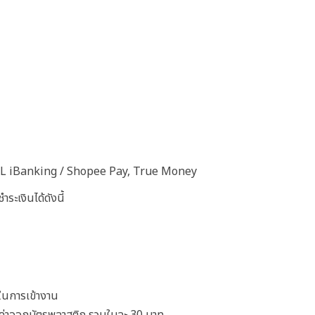
BBL iBanking / Shopee Pay, True Money
เงินได้ดังนี้
รในการเข้างาน