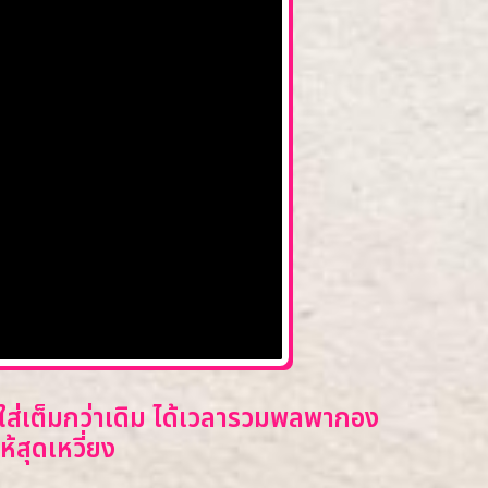
ส่เต็มกว่าเดิม ได้เวลารวมพลพากอง
้สุดเหวี่ยง