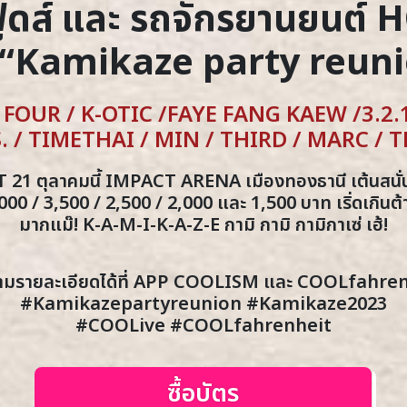
ูดส์ และ รถจักรยานยนต์
 “Kamikaze party reuni
วมัม FOUR / K-OTIC /FAYE FANG KAEW /3.2
I.S. / TIMETHAI / MIN / THIRD / MARC /
21 ตุลาคมนี้ IMPACT ARENA เมืองทองธานี เต้นสนั่น
00 / 3,500 / 2,500 / 2,000 และ 1,500 บาท เริ่ดเกินต้า
มากแม๊! K-A-M-I-K-A-Z-E กามิ กามิ กามิกาเซ่ เฮ้!
ามรายละเอียดได้ที่ APP COOLISM และ COOLfahre
#Kamikazepartyreunion #Kamikaze2023
#COOLive #COOLfahrenheit
ซื้อบัตร