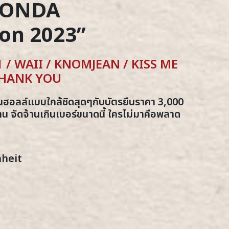
 HONDA
on 2023”
.1 / WAII / KNOMJEAN / KISS ME
 THANK YOU
ฮอลล์แบบใกล้ชิดสุดๆกับบัตรยืนราคา 3,000
น จัดจ้านเกินเบอร์ขนาดนี้ ใครไม่มาคือพลาด
nheit