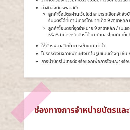
ราคาบัตรยังไม่รวมค่าธรรมเนียมการออกบัตรและ
ค่าจัดส่งบัตรพลาสติก
ลูกค้าซื้อบัตรผ่านเว็บไซต์ สามารถเลือกจัดส่
รับบัตรได้ที่เคาน์เตอร์ไทยทิคเก็ต 9 สาขาหลัก 
ลูกค้าซื้อบัตรที่จุดจำหน่าย 9 สาขาหลัก / เมเจอ
หรือ*สามารถรับบัตรได้ เคาน์เตอร์ไทยทิคเก็
ใช้บัตรพลาสติกในการเข้างานเท่านั้น
โปรดระวังมิจฉาชีพที่แฝงมาในรูปแบบต่างๆ เช่น
การนำบัตรไปขายต่อหรือแจกเพื่อการโฆษณาหรือปร
ช่องทางการจำหน่ายบัตรและช